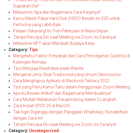
Siapakah Dia?
Metaverse, Apa dan Bagaimana Cara Kerjanya?
Kamu Masih Pakai Hard Disk (HDD)? Beralih ke SSD untuk
Performa yang Lebih Baik
Pelajari Sekarang! Ini Tren Pekerjaan di Masa Depan
Tampil Percaya Diri saat Meeting via Zoom, Ini Caranya!
Metaverse NFT akan Merubah Budaya Kerja
Category:
Tips
Mengetahui Faktor Penyebab dan Cara Pencegahan Gastritis di
Kalangan Remaja
Tips Menjaga Kesehatan pada Wanita
Mengenal Jenis Obat Tradisional yang Umum Dikonsumsi
Cara Menghapus Aplikasi di Macbook Terbaru 2022
Tips yang Perlu Kamu Tahu dalam Penggunaan Zoom Meeting
Apa itu Review Artikel? dan Bagaimana Membuatnya?
Cara Mudah Melakukan Paraphrasing dalam 5 Langkah
Cara Install SPSS 25 di MacOS
Tak Ingin Diganggu dengan Panggilan WhatsApp, Nonaktifkan
dengan Cara Ini!
Tampil Percaya Diri saat Meeting via Zoom, Ini Caranya!
Category:
Uncategorized