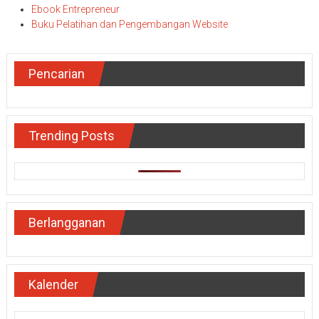
Ebook Entrepreneur
Buku Pelatihan dan Pengembangan Website
Pencarian
Trending Posts
Berlangganan
Kalender