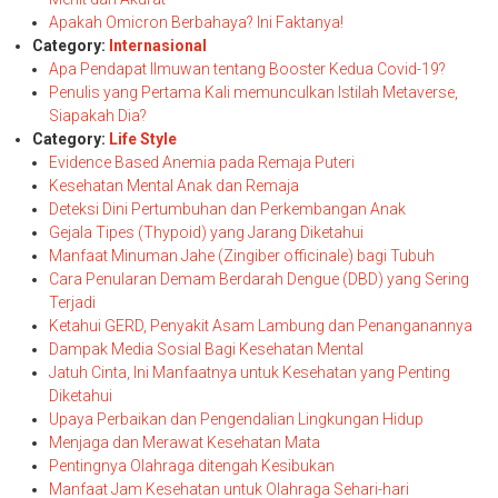
Apakah Omicron Berbahaya? Ini Faktanya!
Category:
Internasional
Apa Pendapat Ilmuwan tentang Booster Kedua Covid-19?
Penulis yang Pertama Kali memunculkan Istilah Metaverse,
Siapakah Dia?
Category:
Life Style
Evidence Based Anemia pada Remaja Puteri
Kesehatan Mental Anak dan Remaja
Deteksi Dini Pertumbuhan dan Perkembangan Anak
Gejala Tipes (Thypoid) yang Jarang Diketahui
Manfaat Minuman Jahe (Zingiber officinale) bagi Tubuh
Cara Penularan Demam Berdarah Dengue (DBD) yang Sering
Terjadi
Ketahui GERD, Penyakit Asam Lambung dan Penanganannya
Dampak Media Sosial Bagi Kesehatan Mental
Jatuh Cinta, Ini Manfaatnya untuk Kesehatan yang Penting
Diketahui
Upaya Perbaikan dan Pengendalian Lingkungan Hidup
Menjaga dan Merawat Kesehatan Mata
Pentingnya Olahraga ditengah Kesibukan
Manfaat Jam Kesehatan untuk Olahraga Sehari-hari