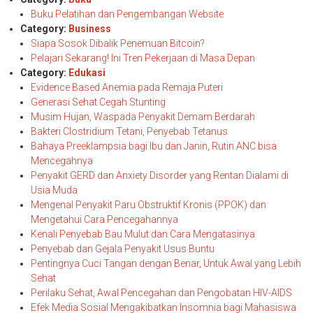
Buku Pelatihan dan Pengembangan Website
Category:
Business
Siapa Sosok Dibalik Penemuan Bitcoin?
Pelajari Sekarang! Ini Tren Pekerjaan di Masa Depan
Category:
Edukasi
Evidence Based Anemia pada Remaja Puteri
Generasi Sehat Cegah Stunting
Musim Hujan, Waspada Penyakit Demam Berdarah
Bakteri Clostridium Tetani, Penyebab Tetanus
Bahaya Preeklampsia bagi Ibu dan Janin, Rutin ANC bisa
Mencegahnya
Penyakit GERD dan Anxiety Disorder yang Rentan Dialami di
Usia Muda
Mengenal Penyakit Paru Obstruktif Kronis (PPOK) dan
Mengetahui Cara Pencegahannya
Kenali Penyebab Bau Mulut dan Cara Mengatasinya
Penyebab dan Gejala Penyakit Usus Buntu
Pentingnya Cuci Tangan dengan Benar, Untuk Awal yang Lebih
Sehat
Perilaku Sehat, Awal Pencegahan dan Pengobatan HIV-AIDS
Efek Media Sosial Mengakibatkan Insomnia bagi Mahasiswa