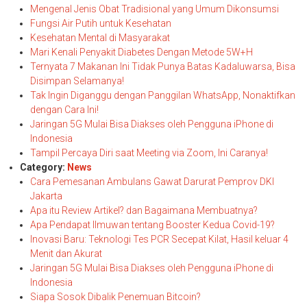
Mengenal Jenis Obat Tradisional yang Umum Dikonsumsi
Fungsi Air Putih untuk Kesehatan
Kesehatan Mental di Masyarakat
Mari Kenali Penyakit Diabetes Dengan Metode 5W+H
Ternyata 7 Makanan Ini Tidak Punya Batas Kadaluwarsa, Bisa
Disimpan Selamanya!
Tak Ingin Diganggu dengan Panggilan WhatsApp, Nonaktifkan
dengan Cara Ini!
Jaringan 5G Mulai Bisa Diakses oleh Pengguna iPhone di
Indonesia
Tampil Percaya Diri saat Meeting via Zoom, Ini Caranya!
Category:
News
Cara Pemesanan Ambulans Gawat Darurat Pemprov DKI
Jakarta
Apa itu Review Artikel? dan Bagaimana Membuatnya?
Apa Pendapat Ilmuwan tentang Booster Kedua Covid-19?
Inovasi Baru: Teknologi Tes PCR Secepat Kilat, Hasil keluar 4
Menit dan Akurat
Jaringan 5G Mulai Bisa Diakses oleh Pengguna iPhone di
Indonesia
Siapa Sosok Dibalik Penemuan Bitcoin?