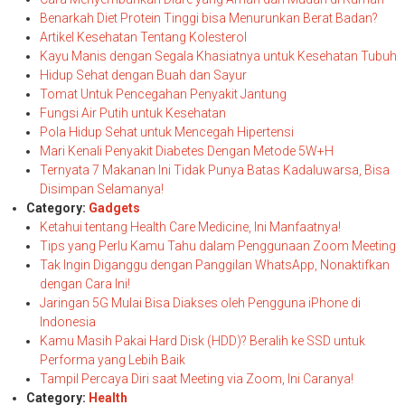
Benarkah Diet Protein Tinggi bisa Menurunkan Berat Badan?
Artikel Kesehatan Tentang Kolesterol
Kayu Manis dengan Segala Khasiatnya untuk Kesehatan Tubuh
Hidup Sehat dengan Buah dan Sayur
Tomat Untuk Pencegahan Penyakit Jantung
Fungsi Air Putih untuk Kesehatan
Pola Hidup Sehat untuk Mencegah Hipertensi
Mari Kenali Penyakit Diabetes Dengan Metode 5W+H
Ternyata 7 Makanan Ini Tidak Punya Batas Kadaluwarsa, Bisa
Disimpan Selamanya!
Category:
Gadgets
Ketahui tentang Health Care Medicine, Ini Manfaatnya!
Tips yang Perlu Kamu Tahu dalam Penggunaan Zoom Meeting
Tak Ingin Diganggu dengan Panggilan WhatsApp, Nonaktifkan
dengan Cara Ini!
Jaringan 5G Mulai Bisa Diakses oleh Pengguna iPhone di
Indonesia
Kamu Masih Pakai Hard Disk (HDD)? Beralih ke SSD untuk
Performa yang Lebih Baik
Tampil Percaya Diri saat Meeting via Zoom, Ini Caranya!
Category:
Health