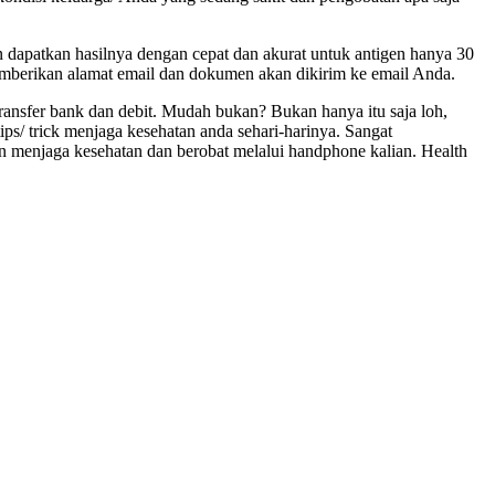
dapatkan hasilnya dengan cepat dan akurat untuk antigen hanya 30
berikan alamat email dan dokumen akan dikirim ke email Anda.
nsfer bank dan debit. Mudah bukan? Bukan hanya itu saja loh,
tips/ trick menjaga kesehatan anda sehari-harinya. Sangat
enjaga kesehatan dan berobat melalui handphone kalian. Health