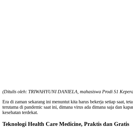
(Ditulis oleh: TRIWAHYUNI DANIELA, mahasiswa Prodi S1 Keperaw
Era di zaman sekarang ini menuntut kita harus bekerja setiap saat, t
terutama di pandemic saat ini, dimana virus ada dimana saja dan kapan
kesehatan terdekat.
Teknologi Health Care Medicine, Praktis dan Gratis