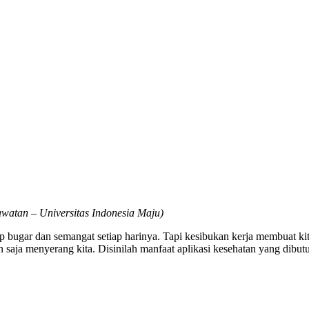
atan – Universitas Indonesia Maju)
etap bugar dan semangat setiap harinya. Tapi kesibukan kerja membuat 
 saja menyerang kita. Disinilah manfaat aplikasi kesehatan yang dibutu