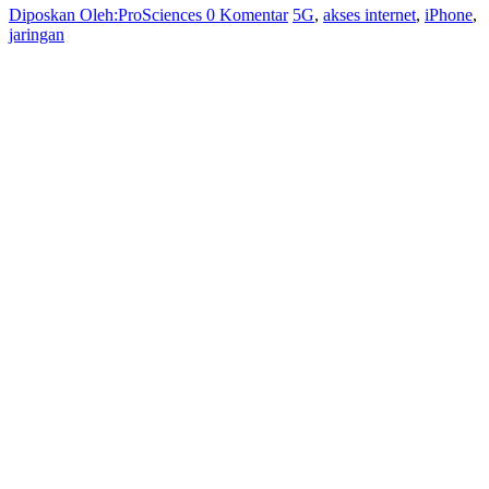
Diposkan Oleh:ProSciences
0 Komentar
5G
,
akses internet
,
iPhone
,
jaringan