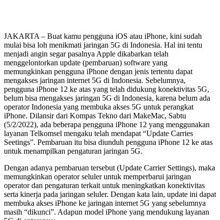
JAKARTA – Buat kamu pengguna iOS atau iPhone, kini sudah
mulai bisa loh menikmati jaringan 5G di Indonesia. Hal ini tentu
menjadi angin segar pasalnya Apple dikabarkan telah
menggelontorkan update (pembaruan) software yang
memungkinkan pengguna iPhone dengan jenis tertentu dapat
mengakses jaringan internet 5G di Indonesia. Sebelumnya,
pengguna iPhone 12 ke atas yang telah didukung konektivitas 5G,
belum bisa mengakses jaringan 5G di Indonesia, karena belum ada
operator Indonesia yang membuka akses 5G untuk perangkat
iPhone. Dilansir dari Kompas Tekno dari MakeMac, Sabtu
(5/2/2022), ada beberapa pengguna iPhone 12 yang menggunakan
layanan Telkomsel mengaku telah mendapat “Update Carries
Seetings”. Pembaruan itu bisa diunduh pengguna iPhone 12 ke atas
untuk menampilkan pengaturan jaringan 5G.
Dengan adanya pembaruan tersebut (Update Carrier Settings), maka
memungkinkan operator seluler untuk memperbarui jaringan
operator dan pengaturan terkait untuk meningkatkan konektivitas
serta kinerja pada jaringan seluler. Dengan kata lain, update ini dapat
membuka akses iPhone ke jaringan internet 5G yang sebelumnya
masih “dikunci”. Adapun model iPhone yang mendukung layanan