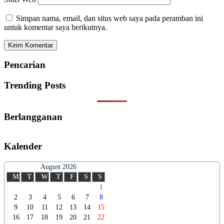
Simpan nama, email, dan situs web saya pada peramban ini
untuk komentar saya berikutnya.
Pencarian
Trending Posts
Berlangganan
Kalender
August 2026
M
T
W
T
F
S
S
1
2
3
4
5
6
7
8
9
10
11
12
13
14
15
16
17
18
19
20
21
22