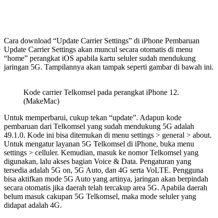
Cara download “Update Carrier Settings” di iPhone Pembaruan
Update Carrier Settings akan muncul secara otomatis di menu
“home” perangkat iOS apabila kartu seluler sudah mendukung
jaringan 5G. Tampilannya akan tampak seperti gambar di bawah ini.
Kode carrier Telkomsel pada perangkat iPhone 12.
(MakeMac)
Untuk memperbarui, cukup tekan “update”. Adapun kode
pembaruan dari Telkomsel yang sudah mendukung 5G adalah
49.1.0. Kode ini bisa ditemukan di menu settings > general > about.
Untuk mengatur layanan 5G Telkomsel di iPhone, buka menu
settings > celluler. Kemudian, masuk ke nomor Telkomsel yang
digunakan, lalu akses bagian Voice & Data. Pengaturan yang
tersedia adalah 5G on, 5G Auto, dan 4G serta VoLTE. Pengguna
bisa aktifkan mode 5G Auto yang artinya, jaringan akan berpindah
secara otomatis jika daerah telah tercakup area 5G. Apabila daerah
belum masuk cakupan 5G Telkomsel, maka mode seluler yang
didapat adalah 4G.