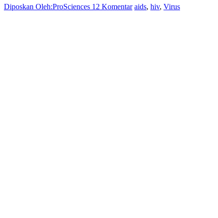
Diposkan Oleh:ProSciences
12 Komentar
aids
,
hiv
,
Virus