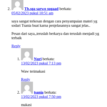
Tb.sga sarwo sugaad
berkata:
05/02/2023 pukul 10:51 am
saya sangat terkesan dengan cara penyampaian materi yg
sodari Tsania buat karna penjelasannya sangat jelas..
Pesan dari saya,,teruslah berkarya dan teruslah menjadi yg
terbaik
Reply
Nuri
berkata:
13/02/2023 pukul 7:13 pm
Waw terimakasi
Reply
tsania
berkata:
13/02/2023 pukul 7:50 pm
makasi