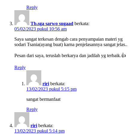
Reply
Tb.sga sarwo sugaad
berkata:
05/02/2023 pukul 10:56 am
Saya sangat terkesan dengab cara penyampaian materi yg
sodari Tsania(ayang buat) karna penjelasannya sangat jelas..
Pesan dari saya, teruslah berkarya dan jadilah yg terbaik.👍
Reply
riri
berkata:
13/02/2023 pukul 5:15 pm
sangat bermanfaat
Reply
riri
berkata:
13/02/2023 pukul 5:14 pm