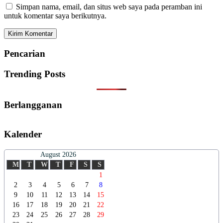
Simpan nama, email, dan situs web saya pada peramban ini
untuk komentar saya berikutnya.
Pencarian
Trending Posts
Berlangganan
Kalender
August 2026
M
T
W
T
F
S
S
1
2
3
4
5
6
7
8
9
10
11
12
13
14
15
16
17
18
19
20
21
22
23
24
25
26
27
28
29