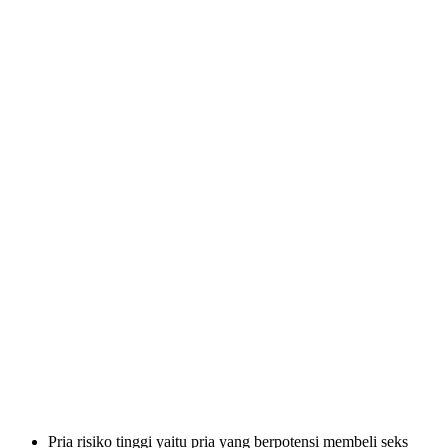
Pria risiko tinggi yaitu pria yang berpotensi membeli seks