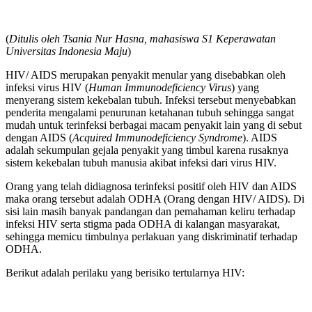
(
Ditulis oleh Tsania Nur Hasna, mahasiswa S1 Keperawatan
Universitas Indonesia Maju
)
HIV/ AIDS merupakan penyakit menular yang disebabkan oleh
infeksi virus HIV (
Human Immunodeficiency Virus
) yang
menyerang sistem kekebalan tubuh. Infeksi tersebut menyebabkan
penderita mengalami penurunan ketahanan tubuh sehingga sangat
mudah untuk terinfeksi berbagai macam penyakit lain yang di sebut
dengan AIDS (
Acquired Immunodeficiency Syndrome
). AIDS
adalah sekumpulan gejala penyakit yang timbul karena rusaknya
sistem kekebalan tubuh manusia akibat infeksi dari virus HIV.
Orang yang telah didiagnosa terinfeksi positif oleh HIV dan AIDS
maka orang tersebut adalah ODHA (Orang dengan HIV/ AIDS). Di
sisi lain masih banyak pandangan dan pemahaman keliru terhadap
infeksi HIV serta stigma pada ODHA di kalangan masyarakat,
sehingga memicu timbulnya perlakuan yang diskriminatif terhadap
ODHA.
Berikut adalah perilaku yang berisiko tertularnya HIV: