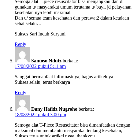
Semoga alat T-piece resuscitator bisa menjangkau dan di
gunakan u/ masyarakat umum terutama u/ bayi, jd pelayanan
kesehatan nya lebih maximal.
Dan u/ semua team kesehatan dan perawat2 dalam keadaan
sehat selalu…
Sukses Sari Indah Suryani
Reply
Santoso Ndutz
berkata:
17/08/2022 pukul 5:11 pm
Sanggat bermanfaat informasinya, bagus artikelnya
Sukses selalu, terus berkarya
Reply
Dany Hafidz Nugroho
berkata:
18/08/2022 pukul 3:00 pm
Semoga alat T-Piece Resuscitator bisa dimanfaatkan dengan
maksimal dan membantu masyarakat tentang kesehatan,
Sukses terus untuk artikel nyaa, thankyou