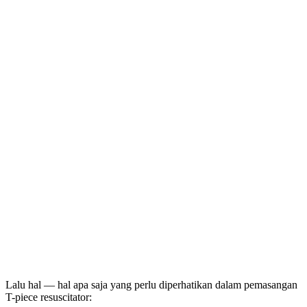
Lalu hal — hal apa saja yang perlu diperhatikan dalam pemasangan
T-piece resuscitator: