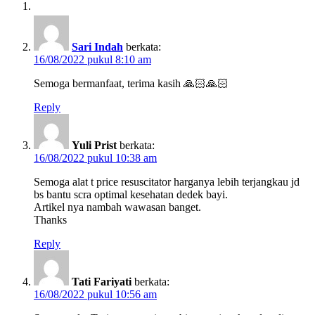
Sari Indah
berkata:
16/08/2022 pukul 8:10 am
Semoga bermanfaat, terima kasih 🙏🏻🙏🏻
Reply
Yuli Prist
berkata:
16/08/2022 pukul 10:38 am
Semoga alat t price resuscitator harganya lebih terjangkau jd
bs bantu scra optimal kesehatan dedek bayi.
Artikel nya nambah wawasan banget.
Thanks
Reply
Tati Fariyati
berkata:
16/08/2022 pukul 10:56 am