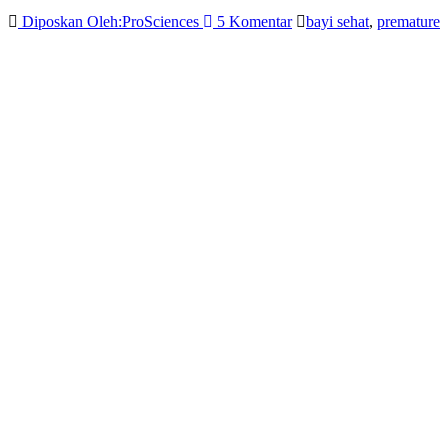
Diposkan Oleh:ProSciences
5 Komentar
bayi sehat
,
premature