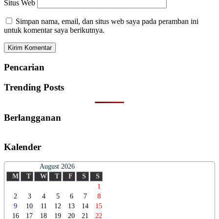
Situs Web
Simpan nama, email, dan situs web saya pada peramban ini
untuk komentar saya berikutnya.
Pencarian
Trending Posts
Berlangganan
Kalender
August 2026
M
T
W
T
F
S
S
1
2
3
4
5
6
7
8
9
10
11
12
13
14
15
16
17
18
19
20
21
22