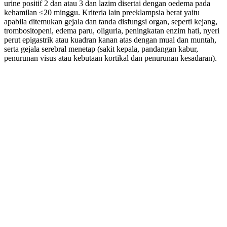
urine positif 2 dan atau 3 dan lazim disertai dengan oedema pada
kehamilan ≤20 minggu. Kriteria lain preeklampsia berat yaitu
apabila ditemukan gejala dan tanda disfungsi organ, seperti kejang,
trombositopeni, edema paru, oliguria, peningkatan enzim hati, nyeri
perut epigastrik atau kuadran kanan atas dengan mual dan muntah,
serta gejala serebral menetap (sakit kepala, pandangan kabur,
penurunan visus atau kebutaan kortikal dan penurunan kesadaran).