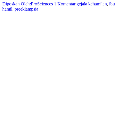
Diposkan Oleh:ProSciences
1 Komentar
gejala kehamilan
,
ibu
hamil
,
preeklampsia