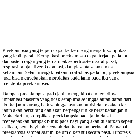
Preeklampsia yang terjadi dapat berkembang menjadi komplikasi
yang lebih parah. Komplikasi preeklampsia dapat terjadi pada ibu
dari sistem organ yang terdampak seperti sistem saraf pusat,
respirasi, ginjal, liver, koagulasi, dan plasenta selama masa
kehamilan. Selain mengakibatkan morbiditas pada ibu, preeklampsia
juga bisa menyebabkan morbiditas pada janin pada ibu yang
menderita preeklampsia.
Dampak preeklampsia pada janin mengakibatkan terjadinya
implantasi plasenta yang tidak sempurna sehingga aliran darah dari
ibu ke janin kurang baik sehingga asupan nutrisi dan oksigen ke
janin akan berkurang dan akan berpengaruh ke berat badan janin.
Maka dari itu, komplikasi preeklampsia pada janin dapat
menyebabkan dampak buruk pada bayi yang akan dilahirkan seperti
asfiksia, berat bayi lahir rendah dan kematian perinatal. Penyebab
preeklamsia sampai saat ini belum diketahui secara pasti. Hipotesis