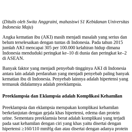
(
Ditulis oleh Swita Anggraini, mahasiswi S1 Kebidanan Universitas
Indonesia Maju
)
Angka kematian ibu (AKI) masih menjadi masalah yang serius dan
belum terselesaikan dengan tuntas di Indonesia. Pada tahun 2015
jumlah AKI mencapai 305 per 100.000 kelahiran hidup dimana
Indonesia menduduki peringkat ke–10 di dunia dan peringkat ke–2
di ASEAN.
Banyak faktor yang menjadi penyebab tingginya AKI di Indonesia
antara lain adalah perdarahan yang menjadi penyebab paling banyak
kematian ibu di Indonesia. Penyebab lainnya adalah hipertensi yang
termasuk didalamnya adalah preeklampsia.
Preeklampsia dan Eklampsia adalah Komplikasi Kehamilan
Preeklampsia dan eklampsia merupakan komplikasi kehamilan
berkelanjutan dengan gejala khas hipertensi, edema dan protein
urine. Sementara preeklamsia berat adalah komplikasi yang terjadi
pada saat kehamilan dengan ciri yang khas yaitu disertai dengan
hipertensi ≥160/110 mmHg dan atau disertai dengan adanya protein