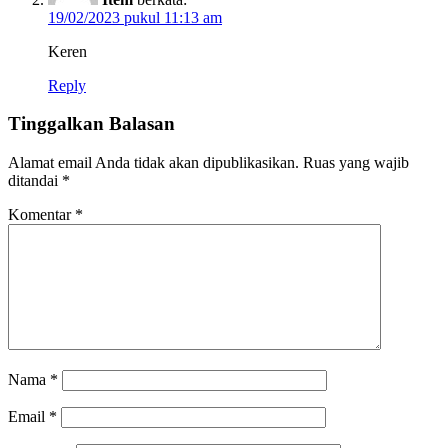
19/02/2023 pukul 11:13 am
Keren
Reply
Tinggalkan Balasan
Alamat email Anda tidak akan dipublikasikan.
Ruas yang wajib
ditandai
*
Komentar
*
Nama
*
Email
*