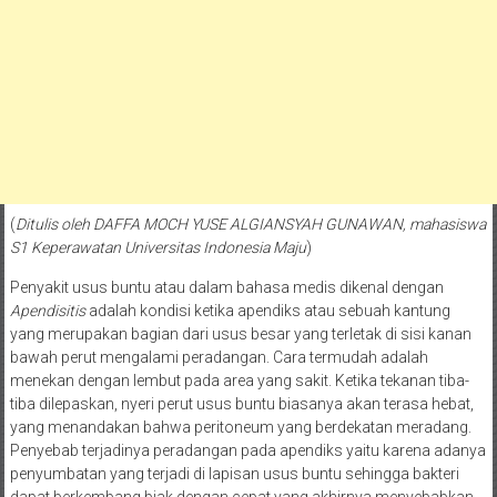
(
Ditulis oleh DAFFA MOCH YUSE ALGIANSYAH GUNAWAN, mahasiswa
S1 Keperawatan Universitas Indonesia Maju
)
Penyakit usus buntu atau dalam bahasa medis dikenal dengan
Apendisitis
adalah kondisi ketika apendiks atau sebuah kantung
yang merupakan bagian dari usus besar yang terletak di sisi kanan
bawah perut mengalami peradangan. Cara termudah adalah
menekan dengan lembut pada area yang sakit. Ketika tekanan tiba-
tiba dilepaskan, nyeri perut usus buntu biasanya akan terasa hebat,
yang menandakan bahwa peritoneum yang berdekatan meradang.
Penyebab terjadinya peradangan pada apendiks yaitu karena adanya
penyumbatan yang terjadi di lapisan usus buntu sehingga bakteri
dapat berkembang biak dengan cepat yang akhirnya menyebabkan