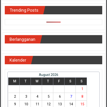
Trending Posts
Berlangganan
Kalender
August 2026
M
T
W
T
F
S
S
1
2
3
4
5
6
7
8
9
10
11
12
13
14
15