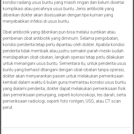
kondisi radang usus buntu yang masih ringan dan belum disertai
komplikasi atau pecahnya usus buntu. Jenis antibiotik yang
diberikan dokter akan disesuaikan dengan tipe kuman yang
menyebabkan infeksi di usus buntu.
Obat antibiotik yang diberikan pun bisa melalui suntikan atau
pemberian obat antibiotik yang diminum. Selama pengobatan,
kondisi penderita tetap perlu dipantau oleh dokter. Apabila kondisi
penderita tidak membaik atau justru semakin parah meski sudah
mendapatkan obat-obatan, langkah operasi tetap perlu dilakukan
untuk menangani usus buntu. Sementara itu, untuk penderita usus
buntu yang berhasil ditangani dengan obat-obatan tanpa operasi,
dokter akan menyarankan pasien untuk melakukan pemeriksaan
kembali dalam waktu 6 bulan guna memantau kondisi usus buntu
yang dialami penderita, dokter dapat melakukan pemeriksaan fisik
dan pemeriksaan penunjang, seperti kolonoskopi, tes darah, serta
pemeriksaan radiologi, seperti foto rontgen, USG, atau CT scan
perut.