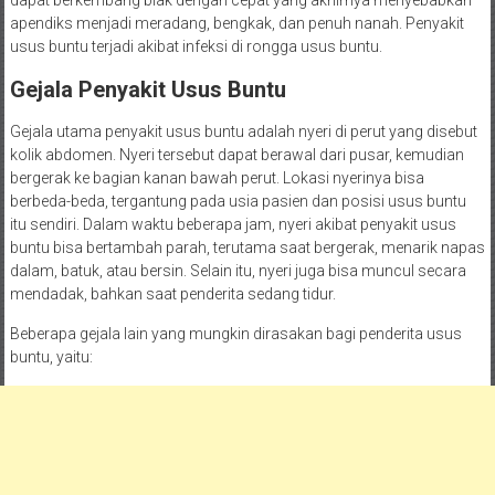
apendiks menjadi meradang, bengkak, dan penuh nanah. Penyakit
usus buntu terjadi akibat infeksi di rongga usus buntu.
Gejala Penyakit Usus Buntu
Gejala utama penyakit usus buntu adalah nyeri di perut yang disebut
kolik abdomen. Nyeri tersebut dapat berawal dari pusar, kemudian
bergerak ke bagian kanan bawah perut. Lokasi nyerinya bisa
berbeda-beda, tergantung pada usia pasien dan posisi usus buntu
itu sendiri. Dalam waktu beberapa jam, nyeri akibat penyakit usus
buntu bisa bertambah parah, terutama saat bergerak, menarik napas
dalam, batuk, atau bersin. Selain itu, nyeri juga bisa muncul secara
mendadak, bahkan saat penderita sedang tidur.
Beberapa gejala lain yang mungkin dirasakan bagi penderita usus
buntu, yaitu: