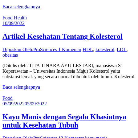
Baca selengkapnya
Food
Health
10/09/2022
Artikel Kesehatan Tentang Kolesterol
Diposkan Oleh:ProSciences
1 Komentar
HDL
,
kolesterol
,
LDL
,
obesitas
(Ditulis oleh: TITA TINARA AYU LESTARI, mahasiswa S1
Keperawatan – Universitas Indonesia Maju) Kolesterol yaitu
substansi lemak yang secara normal dibentuk oleh tubuh. Kolesterol
Baca selengkapnya
Food
05/09/2022
05/09/2022
Kayu Manis dengan Segala Khasiatnya
untuk Kesehatan Tubuh