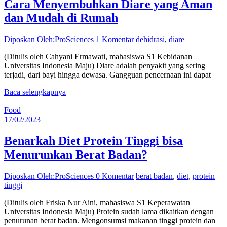
Cara Menyembuhkan Diare yang Aman
dan Mudah di Rumah
Diposkan Oleh:ProSciences
1 Komentar
dehidrasi
,
diare
(Ditulis oleh Cahyani Ermawati, mahasiswa S1 Kebidanan
Universitas Indonesia Maju) Diare adalah penyakit yang sering
terjadi, dari bayi hingga dewasa. Gangguan pencernaan ini dapat
Baca selengkapnya
Food
17/02/2023
Benarkah Diet Protein Tinggi bisa
Menurunkan Berat Badan?
Diposkan Oleh:ProSciences
0 Komentar
berat badan
,
diet
,
protein
tinggi
(Ditulis oleh Friska Nur Aini, mahasiswa S1 Keperawatan
Universitas Indonesia Maju) Protein sudah lama dikaitkan dengan
penurunan berat badan. Mengonsumsi makanan tinggi protein dan