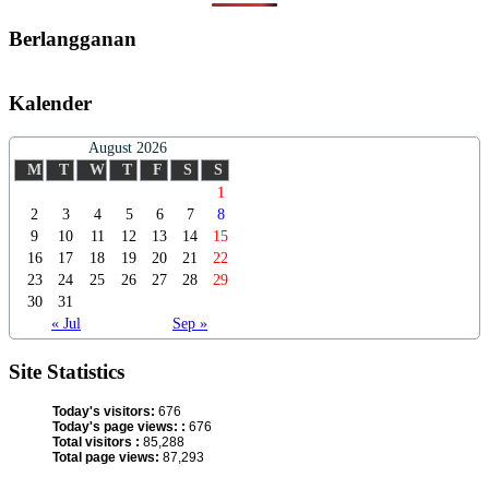
Berlangganan
Kalender
August 2026
M
T
W
T
F
S
S
1
2
3
4
5
6
7
8
9
10
11
12
13
14
15
16
17
18
19
20
21
22
23
24
25
26
27
28
29
30
31
« Jul
Sep »
Site Statistics
Today's visitors:
676
Today's page views: :
676
Total visitors :
85,288
Total page views:
87,293