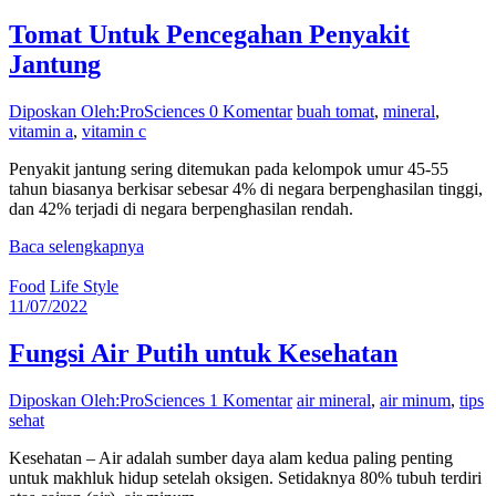
Tomat Untuk Pencegahan Penyakit
Jantung
Diposkan Oleh:ProSciences
0 Komentar
buah tomat
,
mineral
,
vitamin a
,
vitamin c
Penyakit jantung sering ditemukan pada kelompok umur 45-55
tahun biasanya berkisar sebesar 4% di negara berpenghasilan tinggi,
dan 42% terjadi di negara berpenghasilan rendah.
Baca selengkapnya
Food
Life Style
11/07/2022
Fungsi Air Putih untuk Kesehatan
Diposkan Oleh:ProSciences
1 Komentar
air mineral
,
air minum
,
tips
sehat
Kesehatan – Air adalah sumber daya alam kedua paling penting
untuk makhluk hidup setelah oksigen. Setidaknya 80% tubuh terdiri