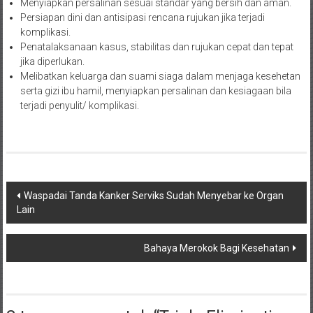
Menyiapkan persalinan sesuai standar yang bersih dan aman.
Persiapan dini dan antisipasi rencana rujukan jika terjadi
komplikasi.
Penatalaksanaan kasus, stabilitas dan rujukan cepat dan tepat
jika diperlukan.
Melibatkan keluarga dan suami siaga dalam menjaga kesehetan
serta gizi ibu hamil, menyiapkan persalinan dan kesiagaan bila
terjadi penyulit/ komplikasi.
Navigasi
Waspadai Tanda Kanker Serviks Sudah Menyebar ke Organ
Lain
pos
Bahaya Merokok Bagi Kesehatan