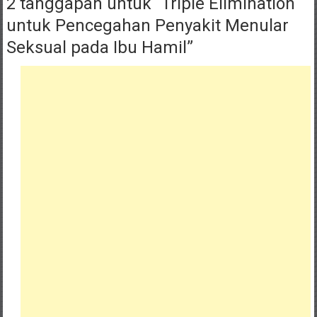
2 tanggapan untuk “
Triple Elimination
untuk Pencegahan Penyakit Menular
Seksual pada Ibu Hamil
”