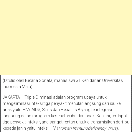
(Ditulis oleh Betaria Sonata, mahasiswi S1 Kebidanan Universitas
Indonesia Maju)
JAKARTA – Triple Eliminasi adalah program upaya untuk
mengeliminasi infeksi tiga penyakit menular langsung dari ibu ke
anak yaitu HIV/ AIDS, Sifilis dan Hepatitis B yang terintegrasi
langsung dalam program kesehatan ibu dan anak. Saat ini, terdapat
tiga penyakit infeksi yang sangat rentan untuk ditransmisikan dari ibu
kepada janin yaitu infeksi HIV (
Human Immunodeficiency Virus
),