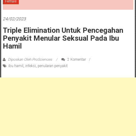
Female
24/02/2023
Triple Elimination Untuk Pencegahan
Penyakit Menular Seksual Pada Ibu
Hamil
Diposkan Oleh:ProSciences
2 Komentar
ibu hamil
,
infeksi
,
penularan penyakit