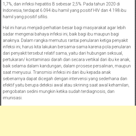
1,7%, dan infeksi hepatitis B sebesar 2,5%. Pada tahun 2020 di
Indonesia, terdapat 6.094 ibu hamil yang positif HIV dan 4.198 ibu
hamil yang positif sifilis.
Hal ini harus menjadi perhatian besar bagi masyarakat agar lebih
sadar mengenai bahaya infeksi ini, baik bagi ibu maupun bagi
anaknya. Dalam rangka memutus rantai penularan ketiga penyakit
infeksi ini, harus kita lakukan bersama-sama karena pola penularan
dari penyakit tersebut relatif sama, yaitu dari hubungan seksual,
pertukaran/ kontaminasi darah dan secara vertikal dari ibu ke anak,
baik selama dalam kandungan, dalam prosese persalinan, maupun
saat menyusui. Transmisi infeksi ini dari ibu kepada anak
sebenarnya dapat dicegah dengan intervensi yang sederhana dan
efektif yaitu berupa deteksi awal atau skrining saat awal kehamilan,
pengobatan sedini mungkin ketika sudah terdiagnosis, dan
imunisasi.