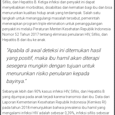
Sifilis, dan Hepatitis B. Ketiga infeksi dan penyakit ini dapat
menyebabkan morbiditas, disabilitas dan kematian bagi ibu dan bisa
menurunkan kualitas hidup anak yang terdampak. Salah satu
langkah untuk menanggulangi masalah tersebut, pemerintah
menerapkan program triple elimination untuk penanggulangan
penyakit ini melalui Peraturan Menteri Kesehatan Republik Indonesia
Nomor 52 Tahun 2017 tentang eliminasi penularan HIV, Sifilis, dan
Hepatitis B dari ibu ke anak.
“
Apabila di awal deteksi ini ditemukan hasil
yang positif, maka ibu hamil akan diterapi
sesegera mungkin dengan tujuan untuk
menurunkan risiko
penularan kepada
bayinya.
“
Sebanyak lebih dari 90% kasus infeksi HIV, Sifilis, dan Hepatitis B
yang dijumpai pada anak terjadi karena transmisi dari ibu. Data dari
Laporan Kementerian Kesehatan Republik Indonesia (Kemkes RI)
pada tahun 2018 menunjukkan bahwa prevalensi ibu hamil yang
mengalami infeksi HIV adalah sebesar 0,39%, infeksi sifilis sebesar