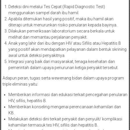
Deteksi dini melalui Tes Cepat (Rapid Diagnostic Test)
menggunakan sampel darah ibu hamil.
Apabila ditemukan hasil yang positif, maka ibu hamil akan
diterapi untuk menurunkan risiko penularan kepada bayinya.
Dilakukan pemeriksaan laboratorium secara berkala untuk
melihat dan memantau perjalanan penyakit.
Anak yang lahir dari ibu dengan HIV atau Sifilis atau Hepatitis B
yang positif akan mendapatkan pelayanan dalam bentuk skrining
awal untuk deteksi penyakitnya.
Integrasi yang baik dari masyarakat, tenaga kesehatan dan
pemerintah dalam upaya penurunan ketiga penyakit tersebut.
Adapun peran, tugas serta wewenang bidan dalam upaya program
triple eliminas yaitu:
Memberikan informasi dan edukasi terkait pencegahan penularan
HIV, sifilis, hepatitis B.
Memberikan konseling mengenai perencanaan kehamilan dan
KB.
Melakukan deteksi dini terkait penyakit dan penyulit/ komplikasi
kehamilan termasuk tes HIV, sifilis dan hepatitis B.