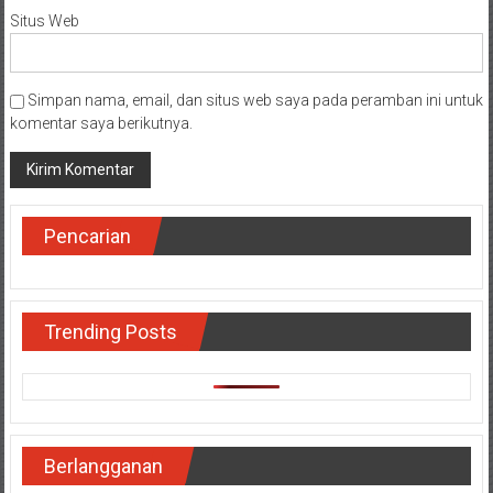
Situs Web
Simpan nama, email, dan situs web saya pada peramban ini untuk
komentar saya berikutnya.
Pencarian
Trending Posts
Berlangganan