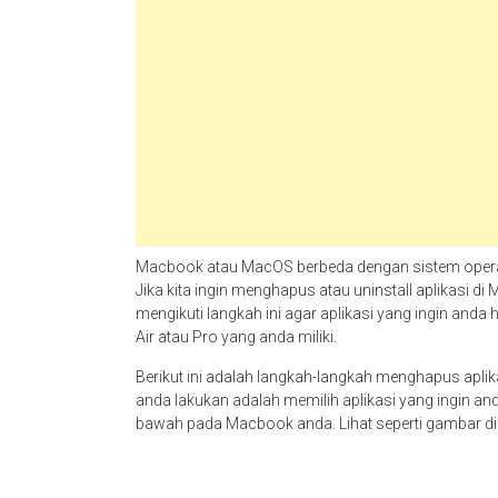
Macbook atau MacOS berbeda dengan sistem operas
Jika kita ingin menghapus atau uninstall aplikasi
mengikuti langkah ini agar aplikasi yang ingin and
Air atau Pro yang anda miliki.
Berikut ini adalah langkah-langkah menghapus apl
anda lakukan adalah memilih aplikasi yang ingin a
bawah pada Macbook anda. Lihat seperti gambar dib