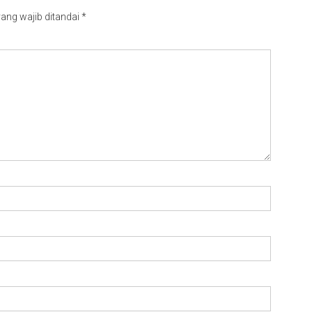
ang wajib ditandai
*