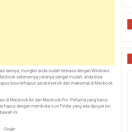
i lainnya, mungkin anda sudah terbiasa dengan Windows.
 di Macbook sebenarnya caranya sangat mudah, anda bisa
a hapus bisa terhapus secara bersih dan maksimal di Macbook
ikasi di Macbook Air dan Macbook Pro. Pertama yang harus
nda hapus dengan membuka icon Finder yang ada dipojok kiri
awah ini :
Finder