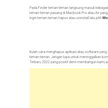
Pada Finder teman-teman langsung masuk kebagi
teman-teman pasang di Macbook Pro atau Air yang te
ingin teman-teman hapus atau uninstall lalu pilih
Mov
Itulah cara menghapus aplikasi atau software yan
teman-teman. Jangan lupa untuk meninggalkan kome
Terbaru 2022 yang positif demi membangun kami aga