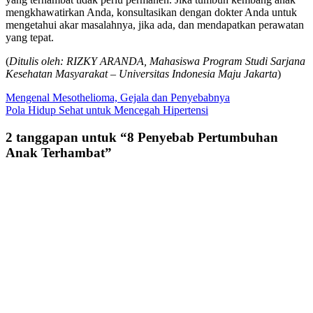
mengkhawatirkan Anda, konsultasikan dengan dokter Anda untuk
mengetahui akar masalahnya, jika ada, dan mendapatkan perawatan
yang tepat.
(
Ditulis oleh: RIZKY ARANDA, Mahasiswa Program Studi Sarjana
Kesehatan Masyarakat – Universitas Indonesia Maju Jakarta
)
Navigasi
Mengenal Mesothelioma, Gejala dan Penyebabnya
Pola Hidup Sehat untuk Mencegah Hipertensi
pos
2 tanggapan untuk “
8 Penyebab Pertumbuhan
Anak Terhambat
”