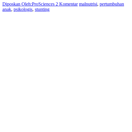
Diposkan Oleh:ProSciences
2 Komentar
malnutrisi
,
pertumbuhan
anak
,
psikologis
,
stunting