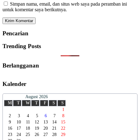
Simpan nama, email, dan situs web saya pada peramban ini
untuk komentar saya berikutnya.
Pencarian
Trending Posts
Berlangganan
Kalender
August 2026
M
T
W
T
F
S
S
1
2
3
4
5
6
7
8
9
10
11
12
13
14
15
16
17
18
19
20
21
22
23
24
25
26
27
28
29