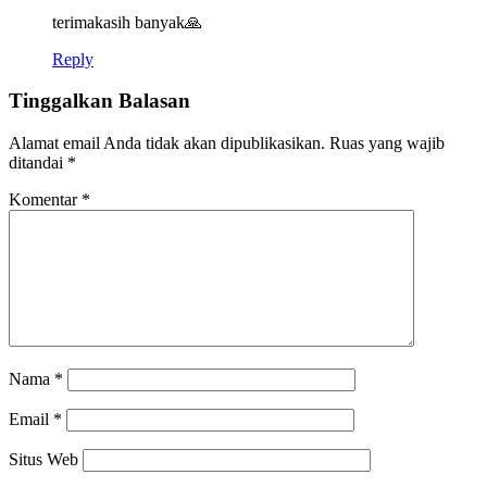
terimakasih banyak🙏
Reply
Tinggalkan Balasan
Alamat email Anda tidak akan dipublikasikan.
Ruas yang wajib
ditandai
*
Komentar
*
Nama
*
Email
*
Situs Web