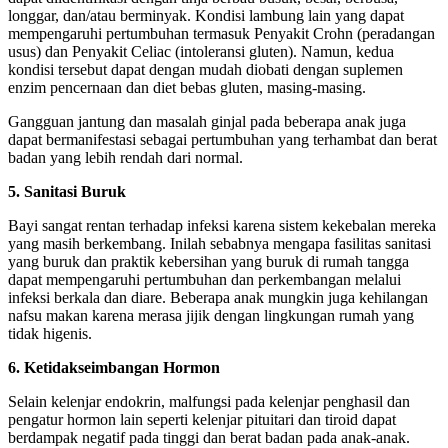
longgar, dan/atau berminyak. Kondisi lambung lain yang dapat
mempengaruhi pertumbuhan termasuk Penyakit Crohn (peradangan
usus) dan Penyakit Celiac (intoleransi gluten). Namun, kedua
kondisi tersebut dapat dengan mudah diobati dengan suplemen
enzim pencernaan dan diet bebas gluten, masing-masing.
Gangguan jantung dan masalah ginjal pada beberapa anak juga
dapat bermanifestasi sebagai pertumbuhan yang terhambat dan berat
badan yang lebih rendah dari normal.
5. Sanitasi Buruk
Bayi sangat rentan terhadap infeksi karena sistem kekebalan mereka
yang masih berkembang. Inilah sebabnya mengapa fasilitas sanitasi
yang buruk dan praktik kebersihan yang buruk di rumah tangga
dapat mempengaruhi pertumbuhan dan perkembangan melalui
infeksi berkala dan diare. Beberapa anak mungkin juga kehilangan
nafsu makan karena merasa jijik dengan lingkungan rumah yang
tidak higenis.
6. Ketidakseimbangan Hormon
Selain kelenjar endokrin, malfungsi pada kelenjar penghasil dan
pengatur hormon lain seperti kelenjar pituitari dan tiroid dapat
berdampak negatif pada tinggi dan berat badan pada anak-anak.