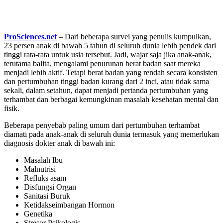
ProSciences.net
– Dari beberapa survei yang penulis kumpulkan,
23 persen anak di bawah 5 tahun di seluruh dunia lebih pendek dari
tinggi rata-rata untuk usia tersebut. Jadi, wajar saja jika anak-anak,
terutama balita, mengalami penurunan berat badan saat mereka
menjadi lebih aktif. Tetapi berat badan yang rendah secara konsisten
dan pertumbuhan tinggi badan kurang dari 2 inci, atau tidak sama
sekali, dalam setahun, dapat menjadi pertanda pertumbuhan yang
terhambat dan berbagai kemungkinan masalah kesehatan mental dan
fisik.
Beberapa penyebab paling umum dari pertumbuhan terhambat
diamati pada anak-anak di seluruh dunia termasuk yang memerlukan
diagnosis dokter anak di bawah ini:
Masalah Ibu
Malnutrisi
Refluks asam
Disfungsi Organ
Sanitasi Buruk
Ketidakseimbangan Hormon
Genetika
Stresor Psikologis