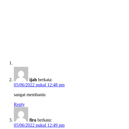
ijah
berkata:
05/06/2022 pukul 12:48 pm
sangat membantu
Reply
fira
berkata:
05/06/2022 pukul 12:49 pm