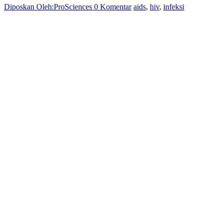
Diposkan Oleh:ProSciences
0 Komentar
aids
,
hiv
,
infeksi