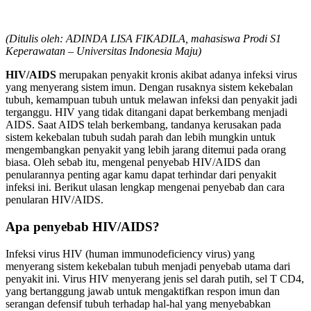
(Ditulis oleh: ADINDA LISA FIKADILA, mahasiswa Prodi S1
Keperawatan – Universitas Indonesia Maju)
HIV/AIDS
merupakan penyakit kronis akibat adanya infeksi virus
yang menyerang sistem imun. Dengan rusaknya sistem kekebalan
tubuh, kemampuan tubuh untuk melawan infeksi dan penyakit jadi
terganggu. HIV yang tidak ditangani dapat berkembang menjadi
AIDS. Saat AIDS telah berkembang, tandanya kerusakan pada
sistem kekebalan tubuh sudah parah dan lebih mungkin untuk
mengembangkan penyakit yang lebih jarang ditemui pada orang
biasa. Oleh sebab itu, mengenal penyebab HIV/AIDS dan
penularannya penting agar kamu dapat terhindar dari penyakit
infeksi ini. Berikut ulasan lengkap mengenai penyebab dan cara
penularan HIV/AIDS.
Apa penyebab HIV/AIDS?
Infeksi virus HIV (human immunodeficiency virus) yang
menyerang sistem kekebalan tubuh menjadi penyebab utama dari
penyakit ini. Virus HIV menyerang jenis sel darah putih, sel T CD4,
yang bertanggung jawab untuk mengaktifkan respon imun dan
serangan defensif tubuh terhadap hal-hal yang menyebabkan