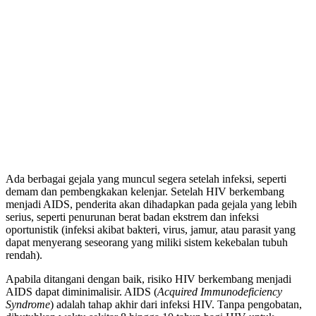
Ada berbagai gejala yang muncul segera setelah infeksi, seperti
demam dan pembengkakan kelenjar. Setelah HIV berkembang
menjadi AIDS, penderita akan dihadapkan pada gejala yang lebih
serius, seperti penurunan berat badan ekstrem dan infeksi
oportunistik (infeksi akibat bakteri, virus, jamur, atau parasit yang
dapat menyerang seseorang yang miliki sistem kekebalan tubuh
rendah).
Apabila ditangani dengan baik, risiko HIV berkembang menjadi
AIDS dapat diminimalisir. AIDS (
Acquired Immunodeficiency
Syndrome
) adalah tahap akhir dari infeksi HIV. Tanpa pengobatan,