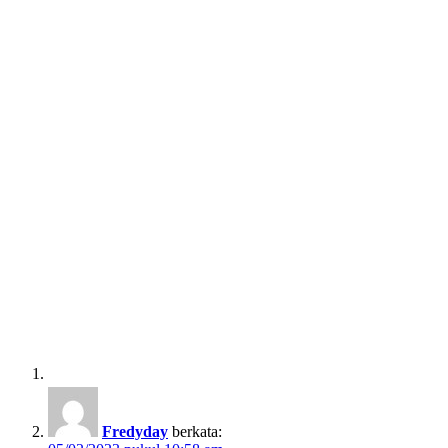
Fredyday
berkata: