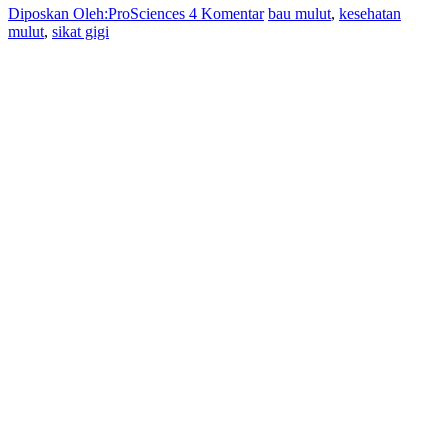
Diposkan Oleh:ProSciences
4 Komentar
bau mulut
,
kesehatan
mulut
,
sikat gigi