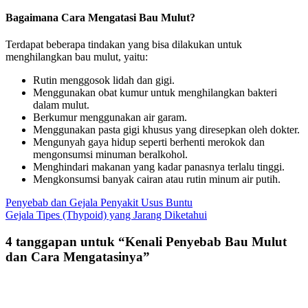
Bagaimana Cara Mengatasi Bau Mulut?
Terdapat beberapa tindakan yang bisa dilakukan untuk
menghilangkan bau mulut, yaitu:
Rutin menggosok lidah dan gigi.
Menggunakan obat kumur untuk menghilangkan bakteri
dalam mulut.
Berkumur menggunakan air garam.
Menggunakan pasta gigi khusus yang diresepkan oleh dokter.
Mengunyah gaya hidup seperti berhenti merokok dan
mengonsumsi minuman beralkohol.
Menghindari makanan yang kadar panasnya terlalu tinggi.
Mengkonsumsi banyak cairan atau rutin minum air putih.
Navigasi
Penyebab dan Gejala Penyakit Usus Buntu
Gejala Tipes (Thypoid) yang Jarang Diketahui
pos
4 tanggapan untuk “
Kenali Penyebab Bau Mulut
dan Cara Mengatasinya
”