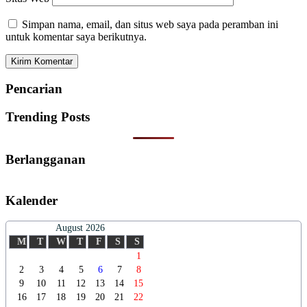
Simpan nama, email, dan situs web saya pada peramban ini
untuk komentar saya berikutnya.
Pencarian
Trending Posts
Berlangganan
Kalender
August 2026
M
T
W
T
F
S
S
1
2
3
4
5
6
7
8
9
10
11
12
13
14
15
16
17
18
19
20
21
22