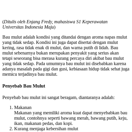
(
Ditulis oleh Enjang Fredy, mahasiswa S1 Keperawatan
Universitas Indonesia Maju
)
Bau mulut adalah kondisi yang ditandai dengan aroma napas mulut
yang tidak sedap. Kondisi ini juga dapat disertai dengan mulut
kering, rasa tidak enak di mulut, dan warna putih di lidah. Bau
mulut sebenarnya bukan merupakan penyakit yang serius akan
tetapi seseorang bisa merasa kurang percaya diri akibat bau mulut
yang tidak sedap. Pada umumnya bau mulut ini disebabkan karena
adanya masalah pada gigi dan gusi, kebiasaan hidup tidak sehat juga
memicu terjadinya bau mulut.
Penyebab Bau Mulut
Penyebab bau mulut ini sangat beragam, diantaranya adalah:
Makanan
Makanan yang memiliki aroma kuat dapat menyebabkan bau
mulut, contohnya seperti bawang merah, bawang putih, keju,
ikan, makanan pedas, dan kopi.
Kurang menjaga kebersihan mulut