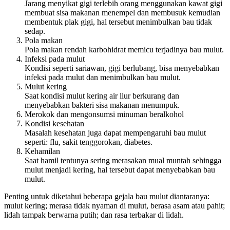
Jarang menyikat gigi terlebih orang menggunakan kawat gigi
membuat sisa makanan menempel dan membusuk kemudian
membentuk plak gigi, hal tersebut menimbulkan bau tidak
sedap.
Pola makan
Pola makan rendah karbohidrat memicu terjadinya bau mulut.
Infeksi pada mulut
Kondisi seperti sariawan, gigi berlubang, bisa menyebabkan
infeksi pada mulut dan menimbulkan bau mulut.
Mulut kering
Saat kondisi mulut kering air liur berkurang dan
menyebabkan bakteri sisa makanan menumpuk.
Merokok dan mengonsumsi minuman beralkohol
Kondisi kesehatan
Masalah kesehatan juga dapat mempengaruhi bau mulut
seperti: flu, sakit tenggorokan, diabetes.
Kehamilan
Saat hamil tentunya sering merasakan mual muntah sehingga
mulut menjadi kering, hal tersebut dapat menyebabkan bau
mulut.
Penting untuk diketahui beberapa gejala bau mulut diantaranya:
mulut kering; merasa tidak nyaman di mulut, berasa asam atau pahit;
lidah tampak berwarna putih; dan rasa terbakar di lidah.