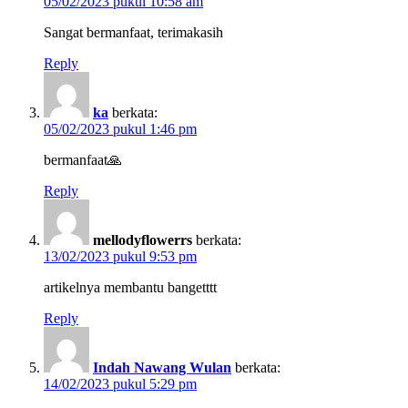
05/02/2023 pukul 10:58 am
Sangat bermanfaat, terimakasih
Reply
ka
berkata:
05/02/2023 pukul 1:46 pm
bermanfaat🙏
Reply
mellodyflowerrs
berkata:
13/02/2023 pukul 9:53 pm
artikelnya membantu bangetttt
Reply
Indah Nawang Wulan
berkata:
14/02/2023 pukul 5:29 pm