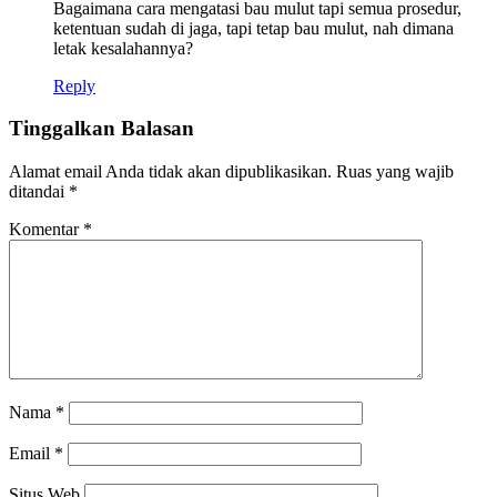
Bagaimana cara mengatasi bau mulut tapi semua prosedur,
ketentuan sudah di jaga, tapi tetap bau mulut, nah dimana
letak kesalahannya?
Reply
Tinggalkan Balasan
Alamat email Anda tidak akan dipublikasikan.
Ruas yang wajib
ditandai
*
Komentar
*
Nama
*
Email
*
Situs Web