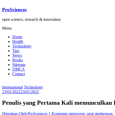
Lompat
ke
ProSciences
konten
open science, research & innovation
Menu
Home
Health
Technology
Tips
News
Books
Sitemap
DMCA
Contact
Internasional
Technology
23/01/2022
23/01/2022
Penulis yang Pertama Kali memunculkan I
Diposkan Oleh:ProSciences
1 Komentar
metaverse
,
neal stephenson