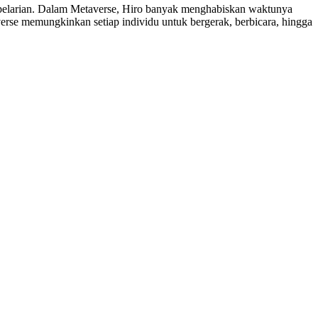
 pelarian. Dalam Metaverse, Hiro banyak menghabiskan waktunya
verse memungkinkan setiap individu untuk bergerak, berbicara, hingga