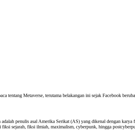
a tentang Metaverse, terutama belakangan ini sejak Facebook berub
adalah penulis asal Amerika Serikat (AS) yang dikenal dengan karya fi
 fiksi sejarah, fiksi ilmiah, maximalism, cyberpunk, hingga postcyber