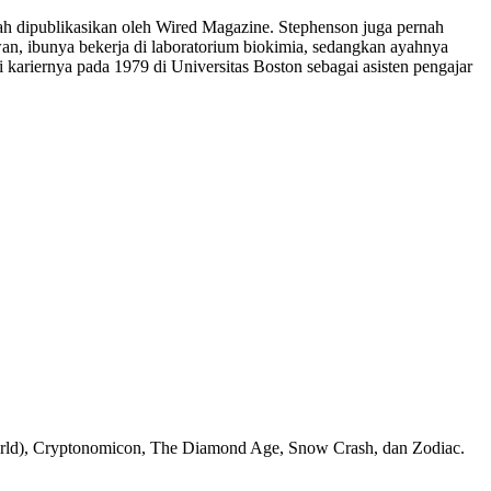
elah dipublikasikan oleh Wired Magazine. Stephenson juga pernah
wan, ibunya bekerja di laboratorium biokimia, sedangkan ayahnya
kariernya pada 1979 di Universitas Boston sebagai asisten pengajar
 World), Cryptonomicon, The Diamond Age, Snow Crash, dan Zodiac.