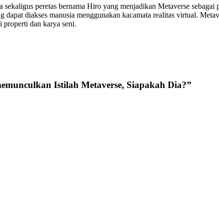
za sekaligus peretas bernama Hiro yang menjadikan Metaverse sebagai
ng dapat diakses manusia menggunakan kacamata realitas virtual. Meta
properti dan karya seni.
memunculkan Istilah Metaverse, Siapakah Dia?
”