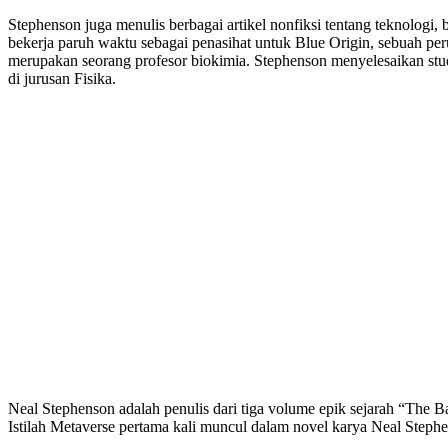
Stephenson juga menulis berbagai artikel nonfiksi tentang teknologi
bekerja paruh waktu sebagai penasihat untuk Blue Origin, sebuah per
merupakan seorang profesor biokimia. Stephenson menyelesaikan stud
di jurusan Fisika.
Neal Stephenson adalah penulis dari tiga volume epik sejarah “The
Istilah Metaverse pertama kali muncul dalam novel karya Neal Step