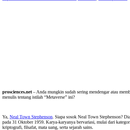
prosciences.net
– Anda mungkin sudah sering mendengar atau membac
menulis tentang istilah “Metaverse” ini?
Ya,
Neal Town Stephenson
. Siapa sosok Neal Town Stephenson? Dia 
pada 31 Oktober 1959. Karya-karyanya bervariasi, mulai dari kategori
kriptografi, filsafat, mata uang, serta sejarah sains.