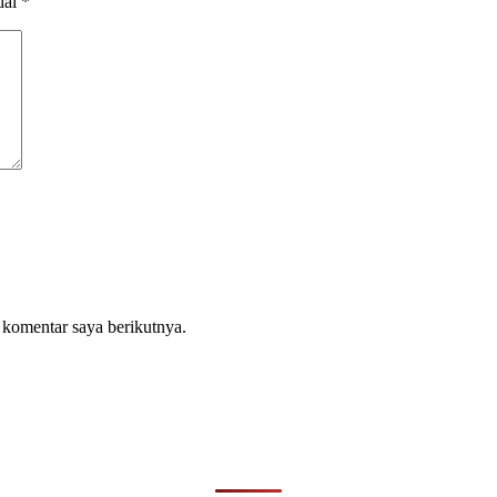
dai
*
 komentar saya berikutnya.