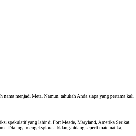
ah nama menjadi Meta. Namun, tahukah Anda siapa yang pertama kali
ksi spekulatif yang lahir di Fort Meade, Maryland, Amerika Serikat
punk. Dia juga mengeksplorasi bidang-bidang seperti matematika,