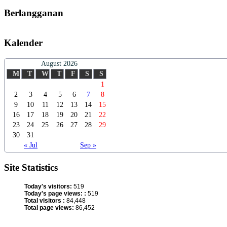
Berlangganan
Kalender
August 2026
M
T
W
T
F
S
S
1
2
3
4
5
6
7
8
9
10
11
12
13
14
15
16
17
18
19
20
21
22
23
24
25
26
27
28
29
30
31
« Jul
Sep »
Site Statistics
Today's visitors:
519
Today's page views: :
519
Total visitors :
84,448
Total page views:
86,452