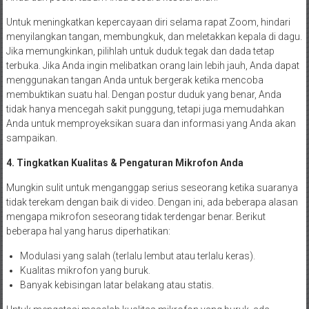
Untuk meningkatkan kepercayaan diri selama rapat Zoom, hindari
menyilangkan tangan, membungkuk, dan meletakkan kepala di dagu.
Jika memungkinkan, pilihlah untuk duduk tegak dan dada tetap
terbuka. Jika Anda ingin melibatkan orang lain lebih jauh, Anda dapat
menggunakan tangan Anda untuk bergerak ketika mencoba
membuktikan suatu hal. Dengan postur duduk yang benar, Anda
tidak hanya mencegah sakit punggung, tetapi juga memudahkan
Anda untuk memproyeksikan suara dan informasi yang Anda akan
sampaikan.
4. Tingkatkan Kualitas & Pengaturan Mikrofon Anda
Mungkin sulit untuk menganggap serius seseorang ketika suaranya
tidak terekam dengan baik di video. Dengan ini, ada beberapa alasan
mengapa mikrofon seseorang tidak terdengar benar. Berikut
beberapa hal yang harus diperhatikan:
Modulasi yang salah (terlalu lembut atau terlalu keras).
Kualitas mikrofon yang buruk.
Banyak kebisingan latar belakang atau statis.