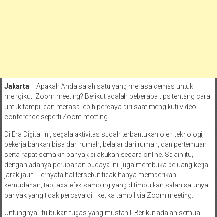
Jakarta
– Apakah Anda salah satu yang merasa cemas untuk
mengikuti Zoom meeting? Berikut adalah beberapa tips tentang cara
untuk tampil dan merasa lebih percaya diri saat mengikuti video
conference seperti Zoom meeting.
Di Era Digital ini, segala aktivitas sudah terbantukan oleh teknologi,
bekerja bahkan bisa dari rumah, belajar dari rumah, dan pertemuan
serta rapat semakin banyak dilakukan secara online. Selain itu,
dengan adanya perubahan budaya ini, juga membuka peluang kerja
jarak jauh. Ternyata hal tersebut tidak hanya memberikan
kemudahan, tapi ada efek samping yang ditimbulkan salah satunya
banyak yang tidak percaya diri ketika tampil via Zoom meeting.
Untungnya, itu bukan tugas yang mustahil. Berikut adalah semua