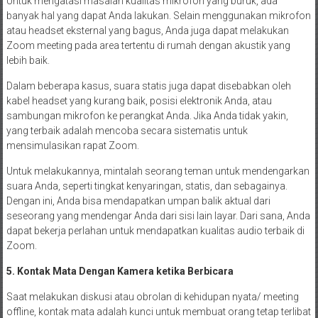
Untuk mengatasi masalah kualitas mikrofon yang buruk, ada
banyak hal yang dapat Anda lakukan. Selain menggunakan mikrofon
atau headset eksternal yang bagus, Anda juga dapat melakukan
Zoom meeting pada area tertentu di rumah dengan akustik yang
lebih baik.
Dalam beberapa kasus, suara statis juga dapat disebabkan oleh
kabel headset yang kurang baik, posisi elektronik Anda, atau
sambungan mikrofon ke perangkat Anda. Jika Anda tidak yakin,
yang terbaik adalah mencoba secara sistematis untuk
mensimulasikan rapat Zoom.
Untuk melakukannya, mintalah seorang teman untuk mendengarkan
suara Anda, seperti tingkat kenyaringan, statis, dan sebagainya.
Dengan ini, Anda bisa mendapatkan umpan balik aktual dari
seseorang yang mendengar Anda dari sisi lain layar. Dari sana, Anda
dapat bekerja perlahan untuk mendapatkan kualitas audio terbaik di
Zoom.
5. Kontak Mata Dengan Kamera ketika Berbicara
Saat melakukan diskusi atau obrolan di kehidupan nyata/ meeting
offline, kontak mata adalah kunci untuk membuat orang tetap terlibat