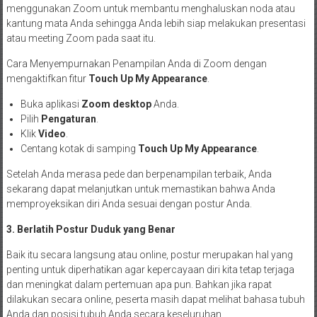
menggunakan Zoom untuk membantu menghaluskan noda atau
kantung mata Anda sehingga Anda lebih siap melakukan presentasi
atau meeting Zoom pada saat itu.
Cara Menyempurnakan Penampilan Anda di Zoom dengan
mengaktifkan fitur
Touch Up My Appearance
.
Buka aplikasi
Zoom desktop
Anda.
Pilih
Pengaturan
.
Klik
Video
.
Centang kotak di samping
Touch Up My Appearance
.
Setelah Anda merasa pede dan berpenampilan terbaik, Anda
sekarang dapat melanjutkan untuk memastikan bahwa Anda
memproyeksikan diri Anda sesuai dengan postur Anda.
3. Berlatih Postur Duduk yang Benar
Baik itu secara langsung atau online, postur merupakan hal yang
penting untuk diperhatikan agar kepercayaan diri kita tetap terjaga
dan meningkat dalam pertemuan apa pun. Bahkan jika rapat
dilakukan secara online, peserta masih dapat melihat bahasa tubuh
Anda dan posisi tubuh Anda secara keseluruhan.