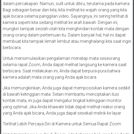
dalam percakapan. Namun, sulit untuk ditiru, terutama pada kamera.
Bagi sebagian besar dari kita, kita melihat ke wajah orang yang kita
ajak bicara selama panggilan video. Sayangnya, ini sering terlihat di
kamera seperti kita sedang melihat ke arah bawah. Dengan ini,
mungkin tampak seolah-olah kita menghindari kontak mata dengan
orang-orang dalam pertemuan itu. Dalam banyak hal, hal ini dapat
membuat kita tampak lemah lembut atau menghalangi kita saat ingin
berbicara.
Untuk mensimulasikan pengalaman menatap mata seseorang
selama rapat Zoom, Anda dapat melihat langsung ke kamera saat
berbicara. Saat melakukan ini, Anda dapat berpura-pura bahwa
kamera adalah mata orang yang Anda ajak bicara.
Jika memungkinkan, Anda juga dapat memposisikan kamera sedikit
di bawah ketinggian mata. Selain membantu menciptakan ilusi
kontak mata, ini juga dapat mengatur tingkat ketinggian monitor
yang optimal. Jika Anda khawatir tidak dapat melihat reaksi orang
yang Anda ajak bicara, Anda juga dapat sesekali melirik ke layar.
Terlihat Lebih Percaya Diri di Kamera untuk Semua Rapat Zoom