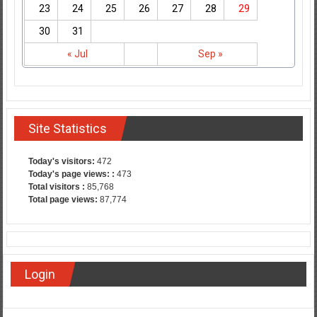
23
24
25
26
27
28
29
30
31
« Jul
Sep »
Site Statistics
Today's visitors:
472
Today's page views: :
473
Total visitors :
85,768
Total page views:
87,774
Login