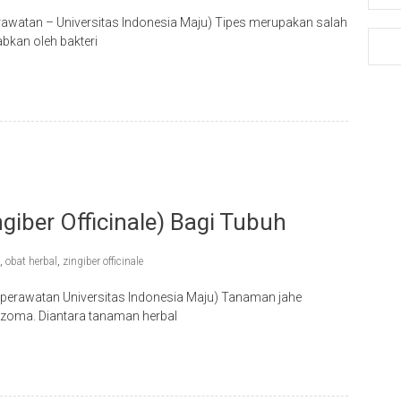
awatan – Universitas Indonesia Maju) Tipes merupakan salah
bkan oleh bakteri
iber Officinale) Bagi Tubuh
,
obat herbal
,
zingiber officinale
Keperawatan Universitas Indonesia Maju) Tanaman jahe
rhizoma. Diantara tanaman herbal