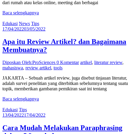
dari rumah atau kelas online, meeting dan berbagai
Baca selengkapnya
Edukasi
News
Tips
17/04/2022
03/05/2022
Apa itu Review Artikel? dan Bagaimana
Membuatnya?
Diposkan Oleh:ProSciences
0 Komentar
artikel
,
literatur review
,
mahasiswa
,
review artikel
,
tools
JAKARTA – Sebuah artikel review, juga disebut tinjauan literatur,
adalah survei penelitian yang diterbitkan sebelumnya tentang suatu
topik, memberikan gambaran pemikiran saat ini tentang
Baca selengkapnya
Edukasi
Tips
13/04/2022
17/04/2022
Cara Mudah Melakukan Paraphrasing