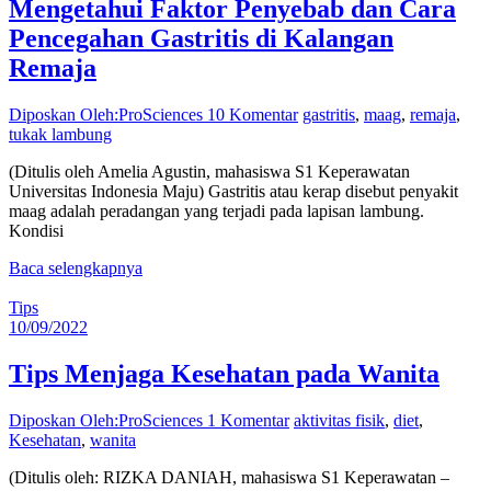
Mengetahui Faktor Penyebab dan Cara
Pencegahan Gastritis di Kalangan
Remaja
Diposkan Oleh:ProSciences
10 Komentar
gastritis
,
maag
,
remaja
,
tukak lambung
(Ditulis oleh Amelia Agustin, mahasiswa S1 Keperawatan
Universitas Indonesia Maju) Gastritis atau kerap disebut penyakit
maag adalah peradangan yang terjadi pada lapisan lambung.
Kondisi
Baca selengkapnya
Tips
10/09/2022
Tips Menjaga Kesehatan pada Wanita
Diposkan Oleh:ProSciences
1 Komentar
aktivitas fisik
,
diet
,
Kesehatan
,
wanita
(Ditulis oleh: RIZKA DANIAH, mahasiswa S1 Keperawatan –