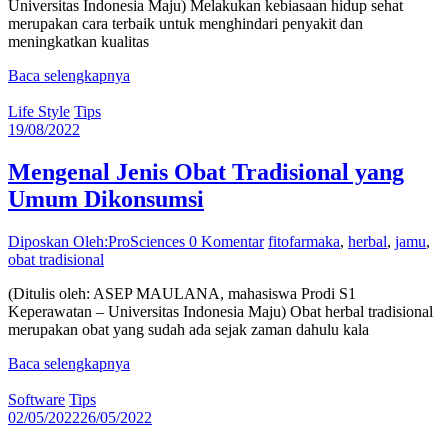
Universitas Indonesia Maju) Melakukan kebiasaan hidup sehat
merupakan cara terbaik untuk menghindari penyakit dan
meningkatkan kualitas
Baca selengkapnya
Life Style
Tips
19/08/2022
Mengenal Jenis Obat Tradisional yang
Umum Dikonsumsi
Diposkan Oleh:ProSciences
0 Komentar
fitofarmaka
,
herbal
,
jamu
,
obat tradisional
(Ditulis oleh: ASEP MAULANA, mahasiswa Prodi S1
Keperawatan – Universitas Indonesia Maju) Obat herbal tradisional
merupakan obat yang sudah ada sejak zaman dahulu kala
Baca selengkapnya
Software
Tips
02/05/2022
26/05/2022