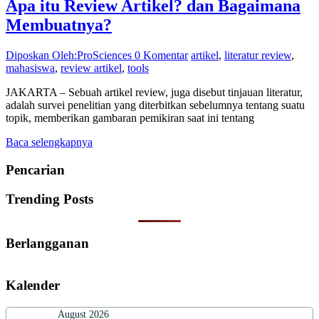
Apa itu Review Artikel? dan Bagaimana
Membuatnya?
Diposkan Oleh:ProSciences
0 Komentar
artikel
,
literatur review
,
mahasiswa
,
review artikel
,
tools
JAKARTA – Sebuah artikel review, juga disebut tinjauan literatur,
adalah survei penelitian yang diterbitkan sebelumnya tentang suatu
topik, memberikan gambaran pemikiran saat ini tentang
Baca selengkapnya
Pencarian
Trending Posts
Berlangganan
Kalender
August 2026