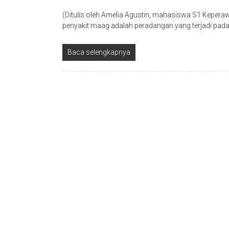
(Ditulis oleh Amelia Agustin, mahasiswa S1 Keperawa
penyakit maag adalah peradangan yang terjadi pada
Baca selengkapnya