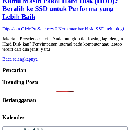
Kamu Masih Pakai Hard Disk (HDD)?
Beralih ke SSD untuk Performa yang
Lebih Baik
Diposkan Oleh:ProSciences
0 Komentar
harddisk
,
SSD
,
teknologi
Jakarta – Prosciences.net – Anda mungkin tidak asing lagi dengan
Hard Disk kan? Penyimpanan internal pada komputer atau laptop
terdiri dari dua jenis, yaitu
Baca selengkapnya
Pencarian
Trending Posts
Berlangganan
Kalender
August 2026