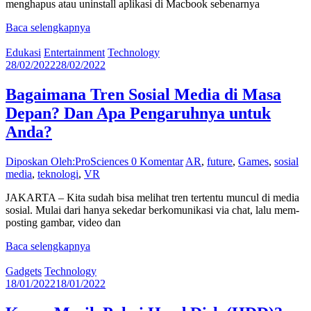
menghapus atau uninstall aplikasi di Macbook sebenarnya
Baca selengkapnya
Edukasi
Entertainment
Technology
28/02/2022
28/02/2022
Bagaimana Tren Sosial Media di Masa
Depan? Dan Apa Pengaruhnya untuk
Anda?
Diposkan Oleh:ProSciences
0 Komentar
AR
,
future
,
Games
,
sosial
media
,
teknologi
,
VR
JAKARTA – Kita sudah bisa melihat tren tertentu muncul di media
sosial. Mulai dari hanya sekedar berkomunikasi via chat, lalu mem-
posting gambar, video dan
Baca selengkapnya
Gadgets
Technology
18/01/2022
18/01/2022