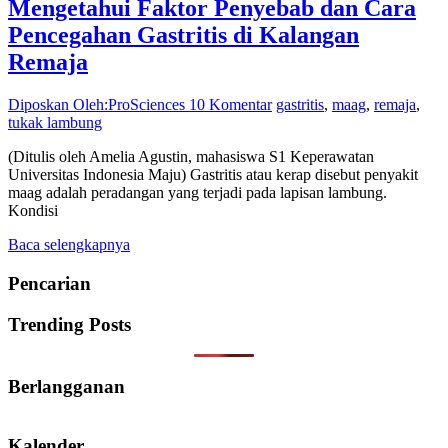
Mengetahui Faktor Penyebab dan Cara
Pencegahan Gastritis di Kalangan
Remaja
Diposkan Oleh:ProSciences
10 Komentar
gastritis
,
maag
,
remaja
,
tukak lambung
(Ditulis oleh Amelia Agustin, mahasiswa S1 Keperawatan
Universitas Indonesia Maju) Gastritis atau kerap disebut penyakit
maag adalah peradangan yang terjadi pada lapisan lambung.
Kondisi
Baca selengkapnya
Pencarian
Trending Posts
Berlangganan
Kalender