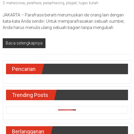
mahasiswa
,
parafrase
,
paraphrasing
,
plagiat
,
tugas kuliah
JAKARTA – Parafrase berarti merumuskan ide orang lain dengan
kata-kata Anda sendiri. Untuk memparafrasakan sebuah sumber,
Anda harus menulis ulang sebuah bagian tanpa mengubah
Baca selengkapnya
Pencarian
Trending Posts
Berlangganan