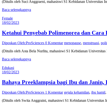
(Ditulis oleh Suci Anggraeni, mahasiswi S1 Kebidanan Universitas 
Baca selengkapnya
Female
18/02/2023
Ketahui Penyebab Polimenorea dan Cara
Diposkan Oleh:ProSciences
0 Komentar
menopause
,
menstruasi
,
pol
(Ditulis oleh Asta Bela Nurlita, mahasiswi S1 Kebidanan Universitas
Baca selengkapnya
Edukasi
18/02/2023
Bahaya Preeklampsia bagi Ibu dan Janin,
Diposkan Oleh:ProSciences
1 Komentar
gejala kehamilan
,
ibu hamil
(Ditulis oleh Swita Anggraini, mahasiswi S1 Kebidanan Universitas 