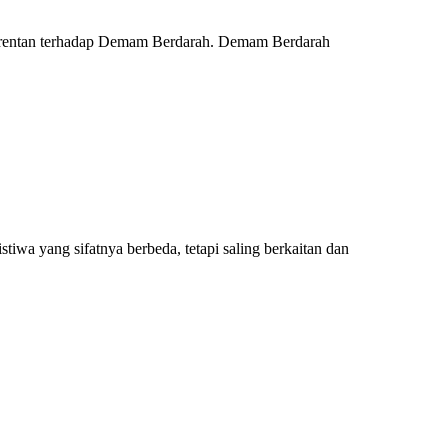
t rentan terhadap Demam Berdarah. Demam Berdarah
iwa yang sifatnya berbeda, tetapi saling berkaitan dan