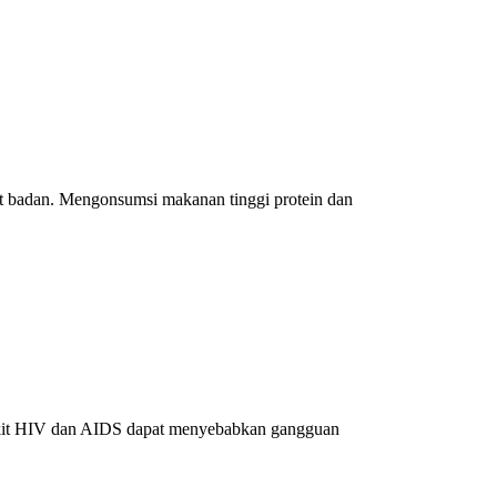
at badan. Mengonsumsi makanan tinggi protein dan
nyakit HIV dan AIDS dapat menyebabkan gangguan