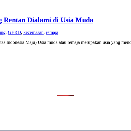
g Rentan Dialami di Usia Muda
ung
,
GERD
,
kecemasan
,
remaja
sitas Indonesia Maju) Usia muda atau remaja merupakan usia yang men