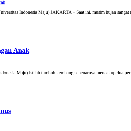
rah
 Universitas Indonesia Maju) JAKARTA – Saat ini, musim hujan sanga
ngan Anak
Indonesia Maju) Istilah tumbuh kembang sebenarnya mencakup dua perist
anus