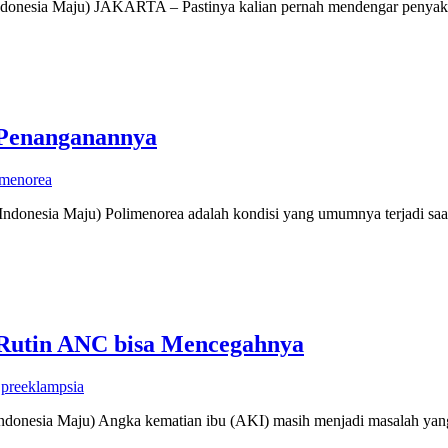
Indonesia Maju) JAKARTA – Pastinya kalian pernah mendengar penyakit
 Penanganannya
imenorea
 Indonesia Maju) Polimenorea adalah kondisi yang umumnya terjadi saa
 Rutin ANC bisa Mencegahnya
,
preeklampsia
Indonesia Maju) Angka kematian ibu (AKI) masih menjadi masalah yang 