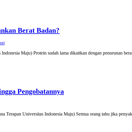
unkan Berat Badan?
ggi
s Indonesia Maju) Protein sudah lama dikaitkan dengan penurunan ber
ingga Pengobatannya
rjana Terapan Universitas Indonesia Maju) Semua orang tahu jika pe