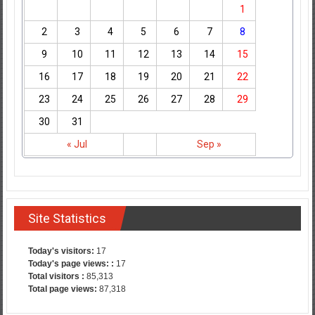
1
2
3
4
5
6
7
8
9
10
11
12
13
14
15
16
17
18
19
20
21
22
23
24
25
26
27
28
29
30
31
« Jul
Sep »
Site Statistics
Today's visitors:
17
Today's page views: :
17
Total visitors :
85,313
Total page views:
87,318