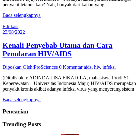
penyakit tetanus kan? Nah, banyak dari kalian yang
Baca selengkapnya
Edukasi
23/08/2022
Kenali Penyebab Utama dan Cara
Penularan HIV/AIDS
Diposkan Oleh:ProSciences
0 Komentar
aids
,
hiv
,
infeksi
(Ditulis oleh: ADINDA LISA FIKADILA, mahasiswa Prodi S1
Keperawatan – Universitas Indonesia Maju) HIV/AIDS merupakan
penyakit kronis akibat adanya infeksi virus yang menyerang sistem
Baca selengkapnya
Pencarian
Trending Posts