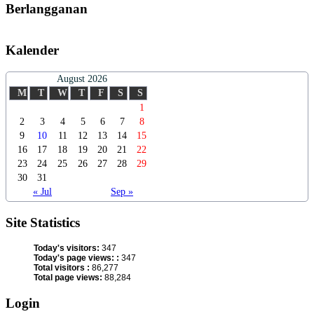
Berlangganan
Kalender
August 2026
M
T
W
T
F
S
S
1
2
3
4
5
6
7
8
9
10
11
12
13
14
15
16
17
18
19
20
21
22
23
24
25
26
27
28
29
30
31
« Jul
Sep »
Site Statistics
Today's visitors:
347
Today's page views: :
347
Total visitors :
86,277
Total page views:
88,284
Login