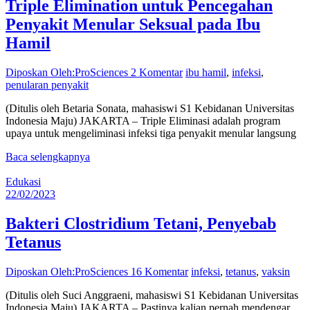
Triple Elimination untuk Pencegahan
Penyakit Menular Seksual pada Ibu
Hamil
Diposkan Oleh:ProSciences
2 Komentar
ibu hamil
,
infeksi
,
penularan penyakit
(Ditulis oleh Betaria Sonata, mahasiswi S1 Kebidanan Universitas
Indonesia Maju) JAKARTA – Triple Eliminasi adalah program
upaya untuk mengeliminasi infeksi tiga penyakit menular langsung
Baca selengkapnya
Edukasi
22/02/2023
Bakteri Clostridium Tetani, Penyebab
Tetanus
Diposkan Oleh:ProSciences
16 Komentar
infeksi
,
tetanus
,
vaksin
(Ditulis oleh Suci Anggraeni, mahasiswi S1 Kebidanan Universitas
Indonesia Maju) JAKARTA – Pastinya kalian pernah mendengar