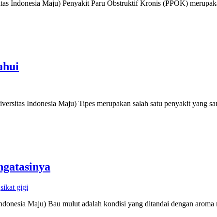
itas Indonesia Maju) Penyakit Paru Obstruktif Kronis (PPOK) merupaka
ahui
itas Indonesia Maju) Tipes merupakan salah satu penyakit yang sang
gatasinya
,
sikat gigi
ndonesia Maju) Bau mulut adalah kondisi yang ditandai dengan aroma 