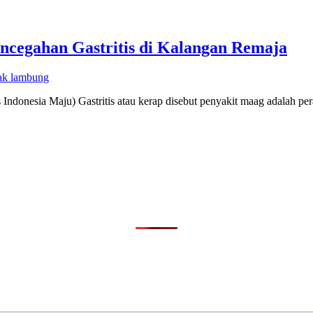
ncegahan Gastritis di Kalangan Remaja
ak lambung
Indonesia Maju) Gastritis atau kerap disebut penyakit maag adalah pe