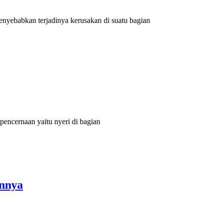
nyebabkan terjadinya kerusakan di suatu bagian
pencernaan yaitu nyeri di bagian
annya