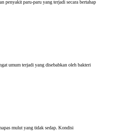
n penyakit paru-paru yang terjadi secara bertahap
at umum terjadi yang disebabkan oleh bakteri
napas mulut yang tidak sedap. Kondisi