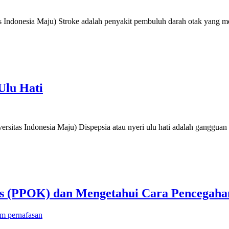
s Indonesia Maju) Stroke adalah penyakit pembuluh darah otak yang me
Ulu Hati
sitas Indonesia Maju) Dispepsia atau nyeri ulu hati adalah gangguan 
is (PPOK) dan Mengetahui Cara Pencegah
em pernafasan