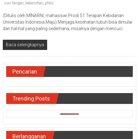
cuci tangan
,
kebersihan
,
phbs
(Ditulis oleh MINARNI, mahasiswi Prodi S1 Terapan Kebidanan
Universitas Indonesia Maju) Menjaga kesehatan tubuh bisa dimulai
dari hal-hal yang paling sederhana, misalnya dengan mencuci
Baca selengkapnya
Pencarian
Trending Posts
Berlangganan