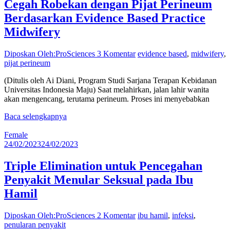
Cegah Robekan dengan Pijat Perineum
Berdasarkan Evidence Based Practice
Midwifery
Diposkan Oleh:ProSciences
3 Komentar
evidence based
,
midwifery
,
pijat perineum
(Ditulis oleh Ai Diani, Program Studi Sarjana Terapan Kebidanan
Universitas Indonesia Maju) Saat melahirkan, jalan lahir wanita
akan mengencang, terutama perineum. Proses ini menyebabkan
Baca selengkapnya
Female
24/02/2023
24/02/2023
Triple Elimination untuk Pencegahan
Penyakit Menular Seksual pada Ibu
Hamil
Diposkan Oleh:ProSciences
2 Komentar
ibu hamil
,
infeksi
,
penularan penyakit