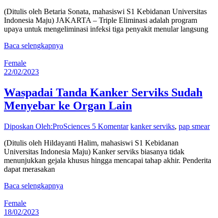
(Ditulis oleh Betaria Sonata, mahasiswi S1 Kebidanan Universitas
Indonesia Maju) JAKARTA – Triple Eliminasi adalah program
upaya untuk mengeliminasi infeksi tiga penyakit menular langsung
Baca selengkapnya
Female
22/02/2023
Waspadai Tanda Kanker Serviks Sudah
Menyebar ke Organ Lain
Diposkan Oleh:ProSciences
5 Komentar
kanker serviks
,
pap smear
(Ditulis oleh Hildayanti Halim, mahasiswi S1 Kebidanan
Universitas Indonesia Maju) Kanker serviks biasanya tidak
menunjukkan gejala khusus hingga mencapai tahap akhir. Penderita
dapat merasakan
Baca selengkapnya
Female
18/02/2023