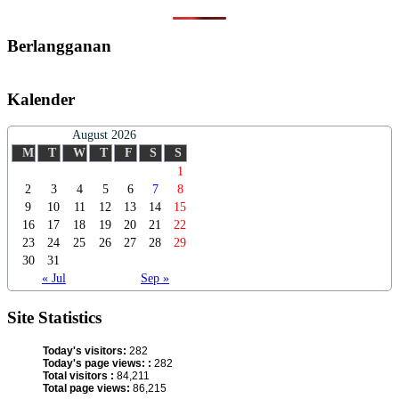
Berlangganan
Kalender
August 2026
M
T
W
T
F
S
S
1
2
3
4
5
6
7
8
9
10
11
12
13
14
15
16
17
18
19
20
21
22
23
24
25
26
27
28
29
30
31
« Jul
Sep »
Site Statistics
Today's visitors:
282
Today's page views: :
282
Total visitors :
84,211
Total page views:
86,215