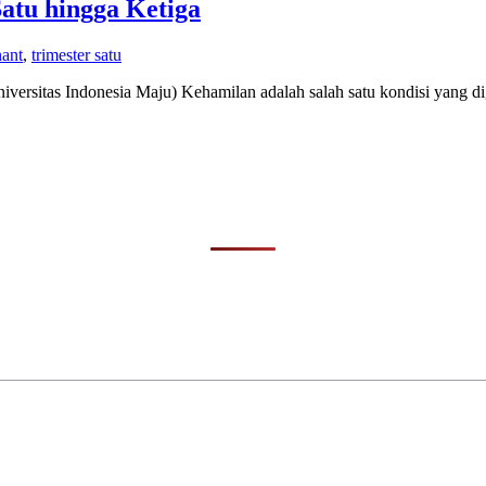
atu hingga Ketiga
nant
,
trimester satu
rsitas Indonesia Maju) Kehamilan adalah salah satu kondisi yang 