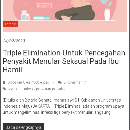
Female
24/02/2023
Triple Elimination Untuk Pencegahan
Penyakit Menular Seksual Pada Ibu
Hamil
Diposkan Oleh:ProSciences
2 Komentar
ibu hamil
,
infeksi
,
penularan penyakit
(Ditulis oleh Betaria Sonata, mahasiswi S1 Kebidanan Universitas
Indonesia Maju) JAKARTA – Triple Eliminasi adalah program upaya
untuk mengeliminasi infeksi tiga penyakit menular langsung
Baca selengkapnya