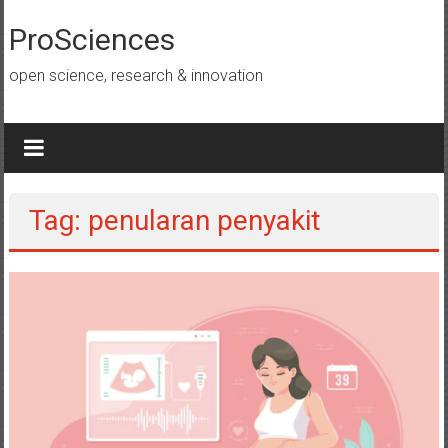
Lompat
ke
ProSciences
konten
open science, research & innovation
Tag: penularan penyakit