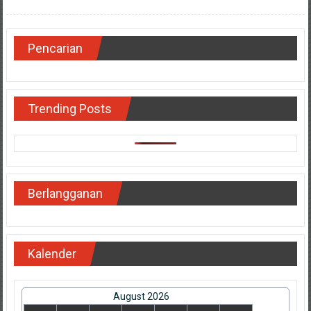
Pencarian
Trending Posts
Berlangganan
Kalender
August 2026