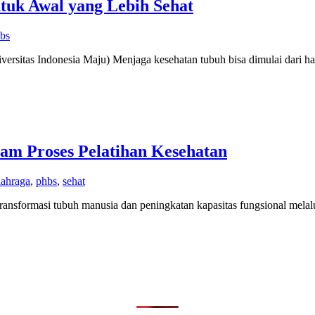
tuk Awal yang Lebih Sehat
bs
rsitas Indonesia Maju) Menjaga kesehatan tubuh bisa dimulai dari ha
lam Proses Pelatihan Kesehatan
lahraga
,
phbs
,
sehat
transformasi tubuh manusia dan peningkatan kapasitas fungsional melal