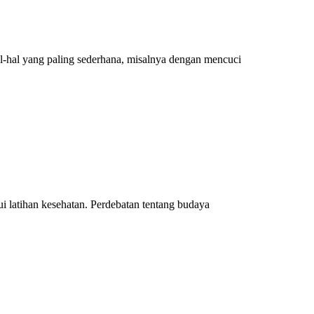
l-hal yang paling sederhana, misalnya dengan mencuci
ui latihan kesehatan. Perdebatan tentang budaya