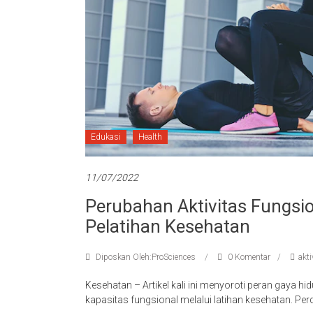
Edukasi
Health
11/07/2022
Perubahan Aktivitas Fungsi
Pelatihan Kesehatan
Diposkan Oleh:ProSciences
0 Komentar
akti
Kesehatan – Artikel kali ini menyoroti peran gaya 
kapasitas fungsional melalui latihan kesehatan. Pe