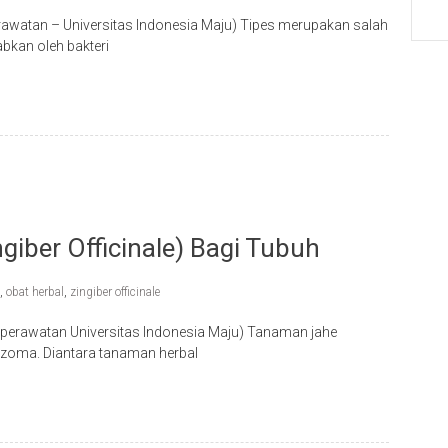
awatan – Universitas Indonesia Maju) Tipes merupakan salah
bkan oleh bakteri
iber Officinale) Bagi Tubuh
,
obat herbal
,
zingiber officinale
Keperawatan Universitas Indonesia Maju) Tanaman jahe
rhizoma. Diantara tanaman herbal