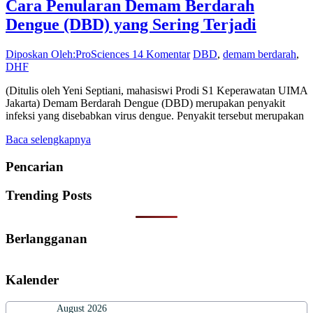
Cara Penularan Demam Berdarah
Dengue (DBD) yang Sering Terjadi
Diposkan Oleh:ProSciences
14 Komentar
DBD
,
demam berdarah
,
DHF
(Ditulis oleh Yeni Septiani, mahasiswi Prodi S1 Keperawatan UIMA
Jakarta) Demam Berdarah Dengue (DBD) merupakan penyakit
infeksi yang disebabkan virus dengue. Penyakit tersebut merupakan
Baca selengkapnya
Pencarian
Trending Posts
Berlangganan
Kalender
August 2026