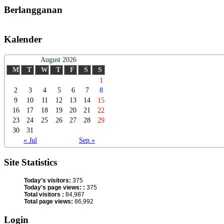
Berlangganan
Kalender
August 2026
M
T
W
T
F
S
S
1
2
3
4
5
6
7
8
9
10
11
12
13
14
15
16
17
18
19
20
21
22
23
24
25
26
27
28
29
30
31
« Jul
Sep »
Site Statistics
Today's visitors:
375
Today's page views: :
375
Total visitors :
84,987
Total page views:
86,992
Login