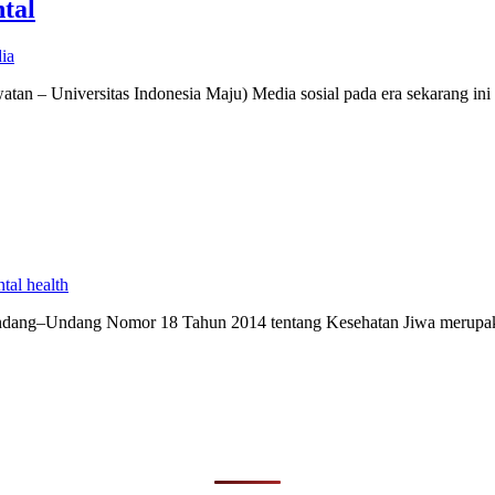
tal
dia
 Universitas Indonesia Maju) Media sosial pada era sekarang ini te
tal health
Undang–Undang Nomor 18 Tahun 2014 tentang Kesehatan Jiwa merupaka