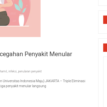
encegahan Penyakit Menular
 hamil
,
infeksi
,
penularan penyakit
n Universitas Indonesia Maju) JAKARTA – Triple Eliminasi
tiga penyakit menular langsung