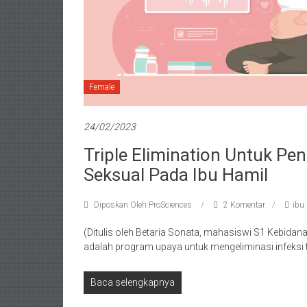
Female
24/02/2023
Triple Elimination Untuk P
Seksual Pada Ibu Hamil
Diposkan Oleh:ProSciences
2 Komentar
ibu
(Ditulis oleh Betaria Sonata, mahasiswi S1 Kebidana
adalah program upaya untuk mengeliminasi infeksi 
Baca selengkapnya