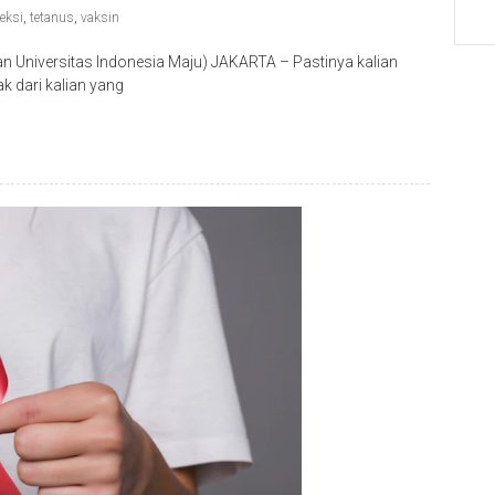
feksi
,
tetanus
,
vaksin
an Universitas Indonesia Maju) JAKARTA – Pastinya kalian
k dari kalian yang