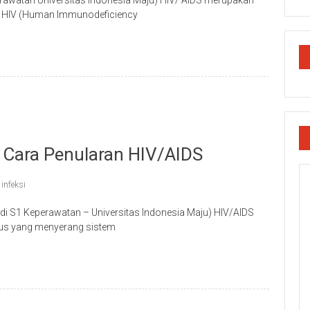
erawatan Universitas Indonesia Maju) HIV/ AIDS merupakan
us HIV (Human Immunodeficiency
 Cara Penularan HIV/AIDS
,
infeksi
odi S1 Keperawatan – Universitas Indonesia Maju) HIV/AIDS
irus yang menyerang sistem