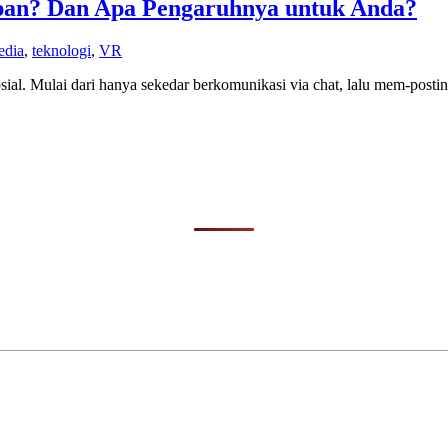
epan? Dan Apa Pengaruhnya untuk Anda?
edia
,
teknologi
,
VR
ial. Mulai dari hanya sekedar berkomunikasi via chat, lalu mem-posti