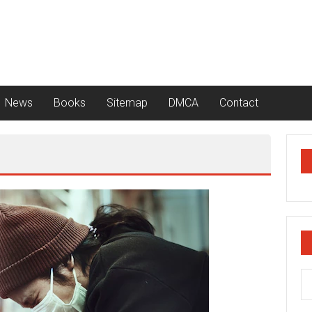
News
Books
Sitemap
DMCA
Contact