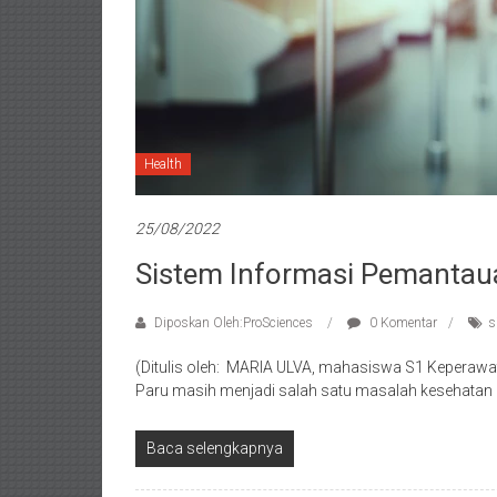
Health
25/08/2022
Sistem Informasi Pemantau
Diposkan Oleh:ProSciences
0 Komentar
s
(Ditulis oleh: MARIA ULVA, mahasiswa S1 Keperawat
Paru masih menjadi salah satu masalah kesehatan
Baca selengkapnya