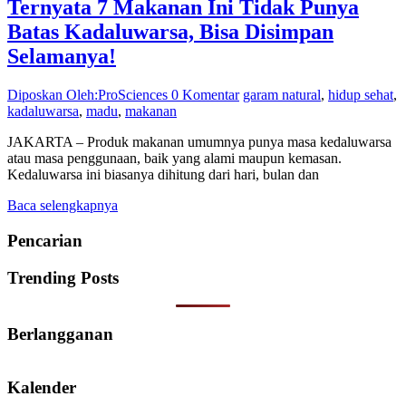
Ternyata 7 Makanan Ini Tidak Punya
Batas Kadaluwarsa, Bisa Disimpan
Selamanya!
Diposkan Oleh:ProSciences
0 Komentar
garam natural
,
hidup sehat
,
kadaluwarsa
,
madu
,
makanan
JAKARTA – Produk makanan umumnya punya masa kedaluwarsa
atau masa penggunaan, baik yang alami maupun kemasan.
Kedaluwarsa ini biasanya dihitung dari hari, bulan dan
Baca selengkapnya
Pencarian
Trending Posts
Berlangganan
Kalender