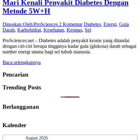
Mari Kenali Penyakit Diabetes Dengan
Metode 5W+H
Diposkan Oleh:ProSciences
2 Komentar
Diabetes
,
Energi
,
Gula
Darah
,
Karbohidrat
,
Kesehatan
,
Kesmas
,
Sel
ProSciences.net – Diabetes adalah penyakit kronis yang ditandai
dengan ciri-ciri berupa tingginya kadar gula (glukosa) darah sebagai
sumber energi utama bagi sel tubuh manusia.
Baca selengkapnya
Pencarian
Trending Posts
Berlangganan
Kalender
August 2026