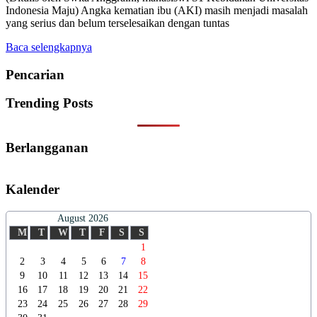
Indonesia Maju) Angka kematian ibu (AKI) masih menjadi masalah
yang serius dan belum terselesaikan dengan tuntas
Baca selengkapnya
Pencarian
Trending Posts
Berlangganan
Kalender
August 2026
M
T
W
T
F
S
S
1
2
3
4
5
6
7
8
9
10
11
12
13
14
15
16
17
18
19
20
21
22
23
24
25
26
27
28
29