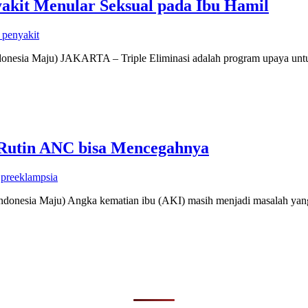
yakit Menular Seksual pada Ibu Hamil
 penyakit
ndonesia Maju) JAKARTA – Triple Eliminasi adalah program upaya untu
 Rutin ANC bisa Mencegahnya
,
preeklampsia
Indonesia Maju) Angka kematian ibu (AKI) masih menjadi masalah yang 