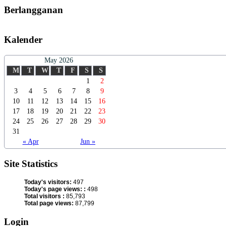
Berlangganan
Kalender
May 2026
M
T
W
T
F
S
S
1
2
3
4
5
6
7
8
9
10
11
12
13
14
15
16
17
18
19
20
21
22
23
24
25
26
27
28
29
30
31
« Apr
Jun »
Site Statistics
Today's visitors:
497
Today's page views: :
498
Total visitors :
85,793
Total page views:
87,799
Login