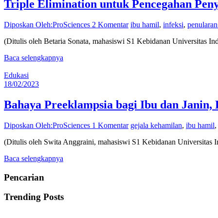
Triple Elimination untuk Pencegahan Pen
Diposkan Oleh:ProSciences
2 Komentar
ibu hamil
,
infeksi
,
penularan
(Ditulis oleh Betaria Sonata, mahasiswi S1 Kebidanan Universitas I
Baca selengkapnya
Edukasi
18/02/2023
Bahaya Preeklampsia bagi Ibu dan Janin,
Diposkan Oleh:ProSciences
1 Komentar
gejala kehamilan
,
ibu hamil
(Ditulis oleh Swita Anggraini, mahasiswi S1 Kebidanan Universitas 
Baca selengkapnya
Pencarian
Trending Posts