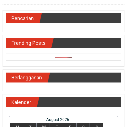
Pencarian
Trending Posts
Berlangganan
Kalender
August 2026