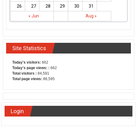
26
27
28
29
30
31
« Jun
Aug »
Site Statistics
Today's visitors:
662
Today's page views: :
662
Total visitors :
84,591
Total page views:
86,595
Login