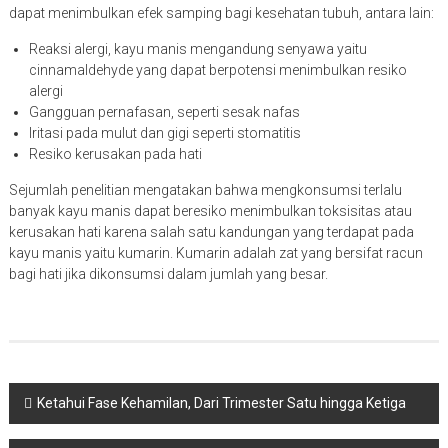
dapat menimbulkan efek samping bagi kesehatan tubuh, antara lain:
Reaksi alergi, kayu manis mengandung senyawa yaitu
cinnamaldehyde yang dapat berpotensi menimbulkan resiko
alergi
Gangguan pernafasan, seperti sesak nafas
Iritasi pada mulut dan gigi seperti stomatitis
Resiko kerusakan pada hati
Sejumlah penelitian mengatakan bahwa mengkonsumsi terlalu
banyak kayu manis dapat beresiko menimbulkan toksisitas atau
kerusakan hati karena salah satu kandungan yang terdapat pada
kayu manis yaitu kumarin. Kumarin adalah zat yang bersifat racun
bagi hati jika dikonsumsi dalam jumlah yang besar.
Navigasi
Ketahui Fase Kehamilan, Dari Trimester Satu hingga Ketiga
pos