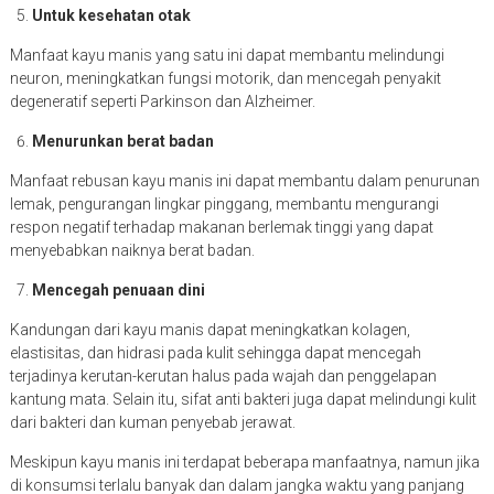
Untuk kesehatan otak
Manfaat kayu manis yang satu ini dapat membantu melindungi
neuron, meningkatkan fungsi motorik, dan mencegah penyakit
degeneratif seperti Parkinson dan Alzheimer.
Menurunkan berat badan
Manfaat rebusan kayu manis ini dapat membantu dalam penurunan
lemak, pengurangan lingkar pinggang, membantu mengurangi
respon negatif terhadap makanan berlemak tinggi yang dapat
menyebabkan naiknya berat badan.
Mencegah penuaan dini
Kandungan dari kayu manis dapat meningkatkan kolagen,
elastisitas, dan hidrasi pada kulit sehingga dapat mencegah
terjadinya kerutan-kerutan halus pada wajah dan penggelapan
kantung mata. Selain itu, sifat anti bakteri juga dapat melindungi kulit
dari bakteri dan kuman penyebab jerawat.
Meskipun kayu manis ini terdapat beberapa manfaatnya, namun jika
di konsumsi terlalu banyak dan dalam jangka waktu yang panjang