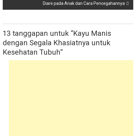
Diare pada Anak dan Cara Pencegahannya
13 tanggapan untuk “
Kayu Manis
dengan Segala Khasiatnya untuk
Kesehatan Tubuh
”