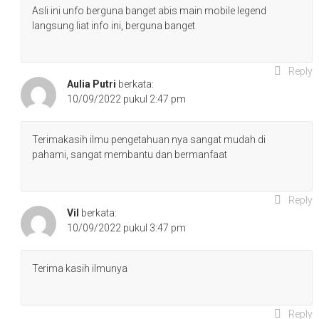
Asli ini unfo berguna banget abis main mobile legend
langsung liat info ini, berguna banget
Reply
Aulia Putri
berkata:
10/09/2022 pukul 2:47 pm
Terimakasih ilmu pengetahuan nya sangat mudah di
pahami, sangat membantu dan bermanfaat
Reply
Vil
berkata:
10/09/2022 pukul 3:47 pm
Terima kasih ilmunya
Reply