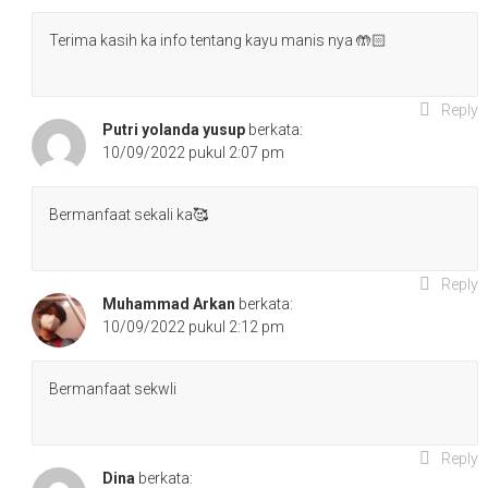
Terima kasih ka info tentang kayu manis nya 🤲🏻
Reply
Putri yolanda yusup
berkata:
10/09/2022 pukul 2:07 pm
Bermanfaat sekali ka🥰
Reply
Muhammad Arkan
berkata:
10/09/2022 pukul 2:12 pm
Bermanfaat sekwli
Reply
Dina
berkata: