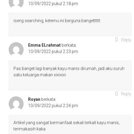
10/09/2022 pukul 2:18 pm
iseng searching, ketemu ini berguna bangetttttt
Reply
Emma ELrahmat
berkata:
10/09/2022 pukul 2:23 pm
Pas banget lagi banyak kayu manis dirumah, jadi aku suruh
satu keluarga makan xixixixi
Reply
Royan
berkata:
10/09/2022 pukul 2:24 pm
Artikel yang sangat bermanfaat sekali terkait kayu manis,
terimakasih kaka