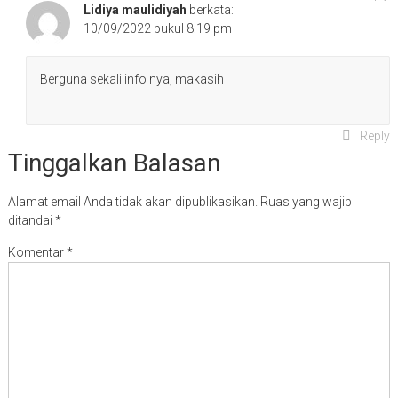
Lidiya maulidiyah
berkata:
10/09/2022 pukul 8:19 pm
Berguna sekali info nya, makasih
Reply
Tinggalkan Balasan
Alamat email Anda tidak akan dipublikasikan.
Ruas yang wajib
ditandai
*
Komentar
*