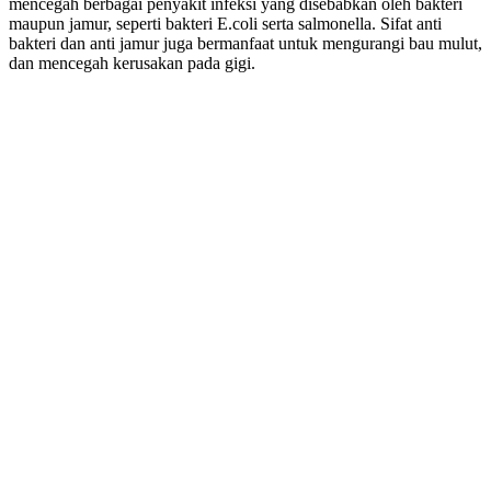
mencegah berbagai penyakit infeksi yang disebabkan oleh bakteri
maupun jamur, seperti bakteri E.coli serta salmonella. Sifat anti
bakteri dan anti jamur juga bermanfaat untuk mengurangi bau mulut,
dan mencegah kerusakan pada gigi.