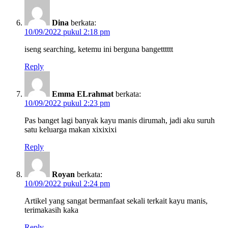
Dina
berkata:
10/09/2022 pukul 2:18 pm
iseng searching, ketemu ini berguna bangetttttt
Reply
Emma ELrahmat
berkata:
10/09/2022 pukul 2:23 pm
Pas banget lagi banyak kayu manis dirumah, jadi aku suruh
satu keluarga makan xixixixi
Reply
Royan
berkata:
10/09/2022 pukul 2:24 pm
Artikel yang sangat bermanfaat sekali terkait kayu manis,
terimakasih kaka
Reply