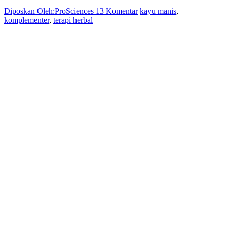
Diposkan Oleh:ProSciences
13 Komentar
kayu manis
,
komplementer
,
terapi herbal