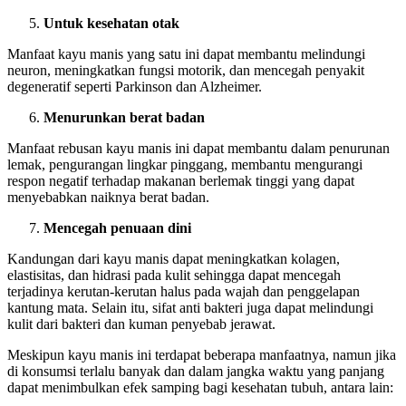
Untuk kesehatan otak
Manfaat kayu manis yang satu ini dapat membantu melindungi
neuron, meningkatkan fungsi motorik, dan mencegah penyakit
degeneratif seperti Parkinson dan Alzheimer.
Menurunkan berat badan
Manfaat rebusan kayu manis ini dapat membantu dalam penurunan
lemak, pengurangan lingkar pinggang, membantu mengurangi
respon negatif terhadap makanan berlemak tinggi yang dapat
menyebabkan naiknya berat badan.
Mencegah penuaan dini
Kandungan dari kayu manis dapat meningkatkan kolagen,
elastisitas, dan hidrasi pada kulit sehingga dapat mencegah
terjadinya kerutan-kerutan halus pada wajah dan penggelapan
kantung mata. Selain itu, sifat anti bakteri juga dapat melindungi
kulit dari bakteri dan kuman penyebab jerawat.
Meskipun kayu manis ini terdapat beberapa manfaatnya, namun jika
di konsumsi terlalu banyak dan dalam jangka waktu yang panjang
dapat menimbulkan efek samping bagi kesehatan tubuh, antara lain: