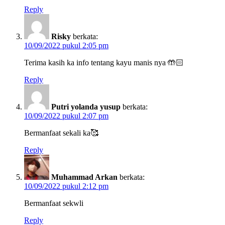
Reply
Risky
berkata:
10/09/2022 pukul 2:05 pm
Terima kasih ka info tentang kayu manis nya 🤲🏻
Reply
Putri yolanda yusup
berkata:
10/09/2022 pukul 2:07 pm
Bermanfaat sekali ka🥰
Reply
Muhammad Arkan
berkata:
10/09/2022 pukul 2:12 pm
Bermanfaat sekwli
Reply