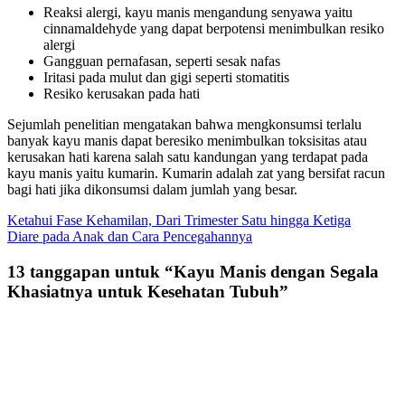
Reaksi alergi, kayu manis mengandung senyawa yaitu
cinnamaldehyde yang dapat berpotensi menimbulkan resiko
alergi
Gangguan pernafasan, seperti sesak nafas
Iritasi pada mulut dan gigi seperti stomatitis
Resiko kerusakan pada hati
Sejumlah penelitian mengatakan bahwa mengkonsumsi terlalu
banyak kayu manis dapat beresiko menimbulkan toksisitas atau
kerusakan hati karena salah satu kandungan yang terdapat pada
kayu manis yaitu kumarin. Kumarin adalah zat yang bersifat racun
bagi hati jika dikonsumsi dalam jumlah yang besar.
Navigasi
Ketahui Fase Kehamilan, Dari Trimester Satu hingga Ketiga
Diare pada Anak dan Cara Pencegahannya
pos
13 tanggapan untuk “
Kayu Manis dengan Segala
Khasiatnya untuk Kesehatan Tubuh
”