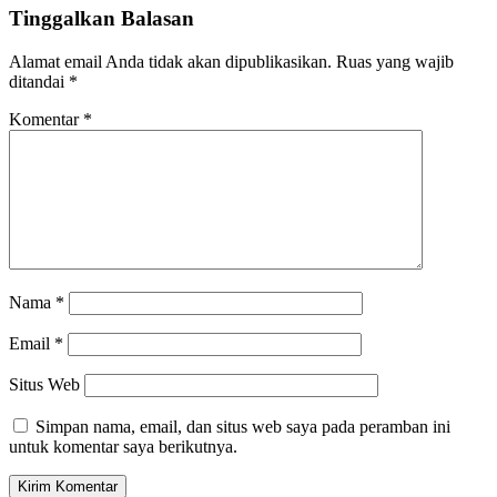
Tinggalkan Balasan
Alamat email Anda tidak akan dipublikasikan.
Ruas yang wajib
ditandai
*
Komentar
*
Nama
*
Email
*
Situs Web
Simpan nama, email, dan situs web saya pada peramban ini
untuk komentar saya berikutnya.