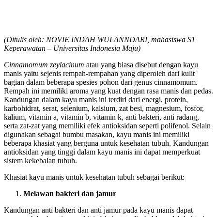
(Ditulis oleh:
NOVIE INDAH WULANNDARI
, mahasiswa S1
Keperawatan – Universitas Indonesia Maju)
Cinnamomum zeylacinum
atau yang biasa disebut dengan kayu
manis yaitu sejenis rempah-rempahan yang diperoleh dari kulit
bagian dalam beberapa spesies pohon dari genus cinnamomum.
Rempah ini memiliki aroma yang kuat dengan rasa manis dan pedas.
Kandungan dalam kayu manis ini terdiri dari energi, protein,
karbohidrat, serat, selenium, kalsium, zat besi, magnesium, fosfor,
kalium, vitamin a, vitamin b, vitamin k, anti bakteri, anti radang,
serta zat-zat yang memiliki efek antioksidan seperti polifenol. Selain
digunakan sebagai bumbu masakan, kayu manis ini memiliki
beberapa khasiat yang berguna untuk kesehatan tubuh. Kandungan
antioksidan yang tinggi dalam kayu manis ini dapat memperkuat
sistem kekebalan tubuh.
Khasiat kayu manis untuk kesehatan tubuh sebagai berikut:
Melawan bakteri dan jamur
Kandungan anti bakteri dan anti jamur pada kayu manis dapat