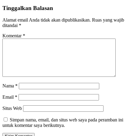
Tinggalkan Balasan
Alamat email Anda tidak akan dipublikasikan.
Ruas yang wajib
ditandai
*
Komentar
*
Nama
*
Email
*
Situs Web
Simpan nama, email, dan situs web saya pada peramban ini
untuk komentar saya berikutnya.