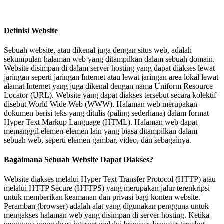
Definisi Website
Sebuah website, atau dikenal juga dengan situs web, adalah
sekumpulan halaman web yang ditampilkan dalam sebuah domain.
Website disimpan di dalam server hosting yang dapat diakses lewat
jaringan seperti jaringan Internet atau lewat jaringan area lokal lewat
alamat Internet yang juga dikenal dengan nama Uniform Resource
Locator (URL). Website yang dapat diakses tersebut secara kolektif
disebut World Wide Web (WWW). Halaman web merupakan
dokumen berisi teks yang ditulis (paling sederhana) dalam format
Hyper Text Markup Language (HTML). Halaman web dapat
memanggil elemen-elemen lain yang biasa ditampilkan dalam
sebuah web, seperti elemen gambar, video, dan sebagainya.
Bagaimana Sebuah Website Dapat Diakses?
Website diakses melalui Hyper Text Transfer Protocol (HTTP) atau
melalui HTTP Secure (HTTPS) yang merupakan jalur terenkripsi
untuk memberikan keamanan dan privasi bagi konten website.
Peramban (browser) adalah alat yang digunakan pengguna untuk
mengakses halaman web yang disimpan di server hosting. Ketika