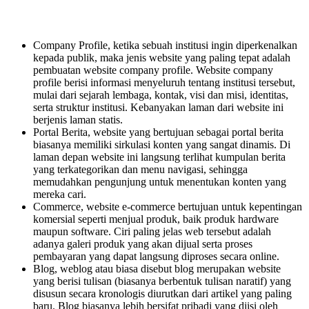
Company Profile, ketika sebuah institusi ingin diperkenalkan
kepada publik, maka jenis website yang paling tepat adalah
pembuatan website company profile. Website company
profile berisi informasi menyeluruh tentang institusi tersebut,
mulai dari sejarah lembaga, kontak, visi dan misi, identitas,
serta struktur institusi. Kebanyakan laman dari website ini
berjenis laman statis.
Portal Berita, website yang bertujuan sebagai portal berita
biasanya memiliki sirkulasi konten yang sangat dinamis. Di
laman depan website ini langsung terlihat kumpulan berita
yang terkategorikan dan menu navigasi, sehingga
memudahkan pengunjung untuk menentukan konten yang
mereka cari.
Commerce, website e-commerce bertujuan untuk kepentingan
komersial seperti menjual produk, baik produk hardware
maupun software. Ciri paling jelas web tersebut adalah
adanya galeri produk yang akan dijual serta proses
pembayaran yang dapat langsung diproses secara online.
Blog, weblog atau biasa disebut blog merupakan website
yang berisi tulisan (biasanya berbentuk tulisan naratif) yang
disusun secara kronologis diurutkan dari artikel yang paling
baru. Blog biasanya lebih bersifat pribadi yang diisi oleh