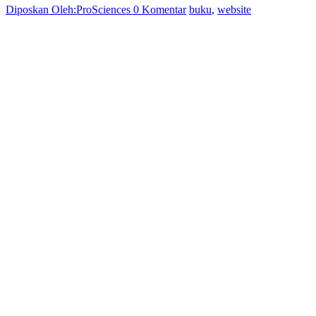
Diposkan Oleh:ProSciences
0 Komentar
buku
,
website