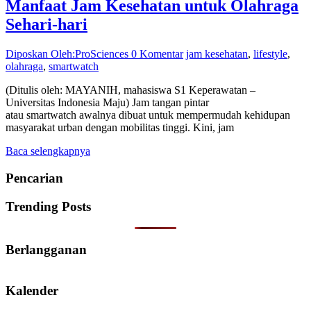
Manfaat Jam Kesehatan untuk Olahraga
Sehari-hari
Diposkan Oleh:ProSciences
0 Komentar
jam kesehatan
,
lifestyle
,
olahraga
,
smartwatch
(Ditulis oleh: MAYANIH, mahasiswa S1 Keperawatan –
Universitas Indonesia Maju) Jam tangan pintar
atau smartwatch awalnya dibuat untuk mempermudah kehidupan
masyarakat urban dengan mobilitas tinggi. Kini, jam
Baca selengkapnya
Pencarian
Trending Posts
Berlangganan
Kalender