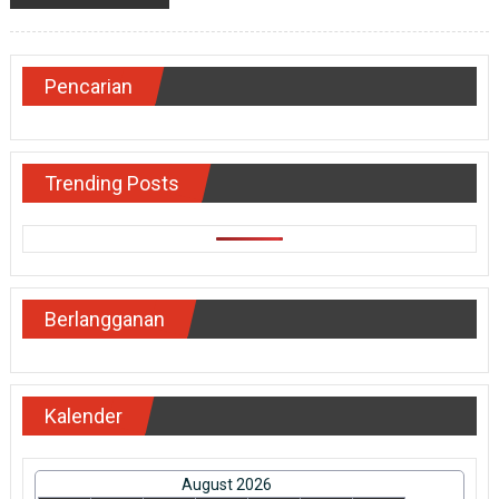
Pencarian
Trending Posts
Berlangganan
Kalender
August 2026